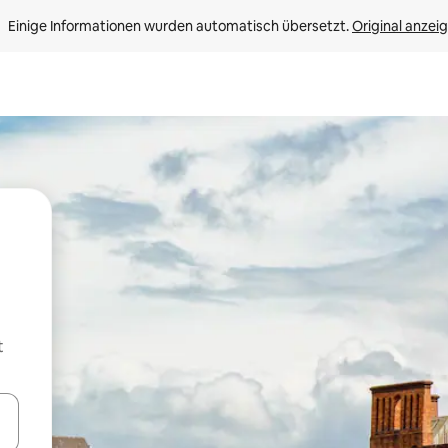
Einige Informationen wurden automatisch übersetzt. 
Original anzei
t
en Pfeiltasten nach oben und unten oder erkunde die Ergebnisse durc