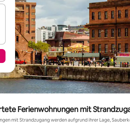
ertete Ferienwohnungen mit Strandzuga
nungen mit Strandzugang werden aufgrund ihrer Lage, Sauberk