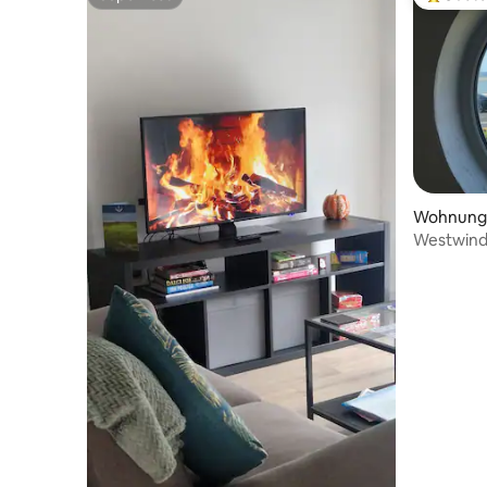
Superhost
Beliebte
Wohnung
Westwinds