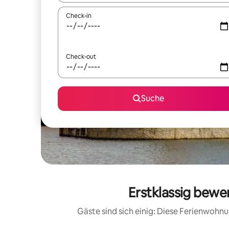
Check-in
Check-out
Suche
Erstklassig bew
Gäste sind sich einig: Diese Ferienwoh