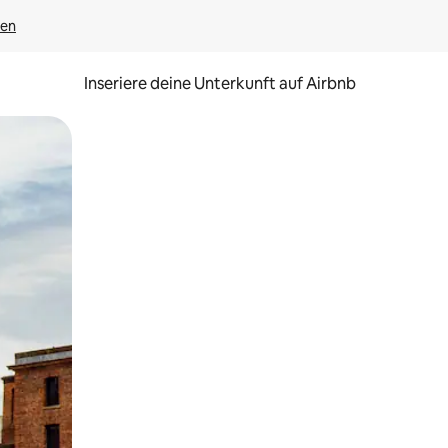
gen
Inseriere deine Unterkunft auf Airbnb
h Berühren oder Wischgesten.