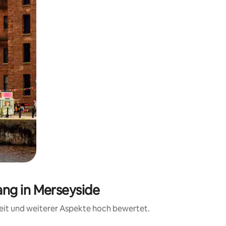
ng in Merseyside
eit und weiterer Aspekte hoch bewertet.