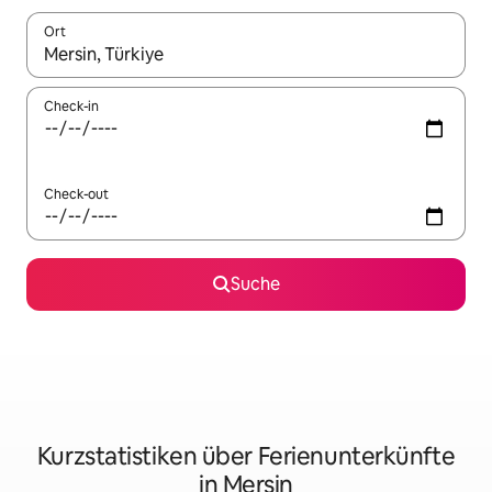
Ort
Wenn Ergebnisse verfügbar sind, navigiere mit den Pfeiltaste
Check-in
Check-out
Suche
Kurzstatistiken über Ferienunterkünfte
in Mersin