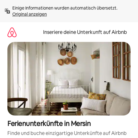
Zu
Einige Informationen wurden automatisch übersetzt. 
Inhalten
Original anzeigen
springen
Inseriere deine Unterkunft auf Airbnb
Ferienunterkünfte in Mersin
Finde und buche einzigartige Unterkünfte auf Airbnb