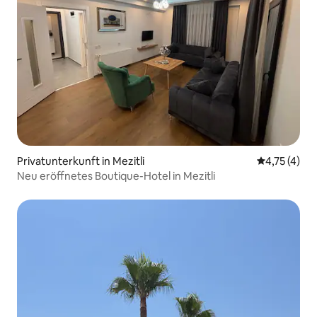
Privatunterkunft in Mezitli
Durchschnit
4,75 (4)
Neu eröffnetes Boutique-Hotel in Mezitli