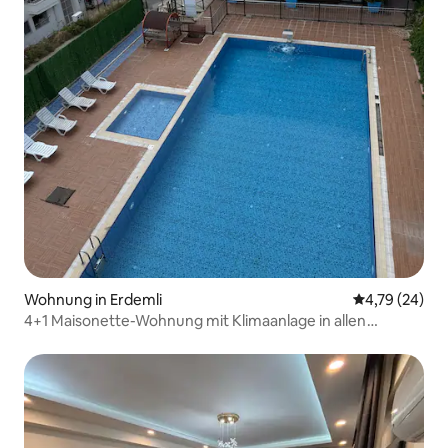
Wohnung in Erdemli
Durchschnitt
4,79 (24)
4+1 Maisonette-Wohnung mit Klimaanlage in allen
Zimmern in Ayas