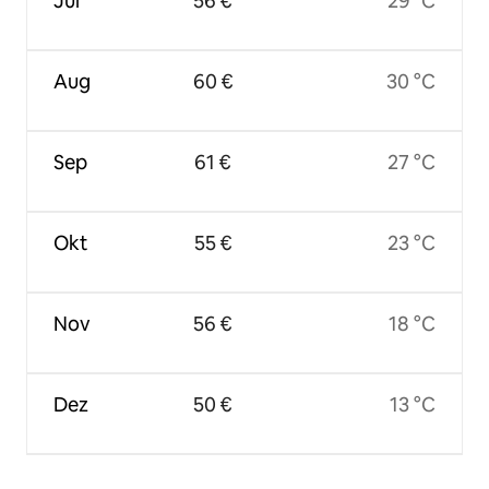
Jul
56 €
29 °C
Aug
60 €
30 °C
Sep
61 €
27 °C
Okt
55 €
23 °C
Nov
56 €
18 °C
Dez
50 €
13 °C