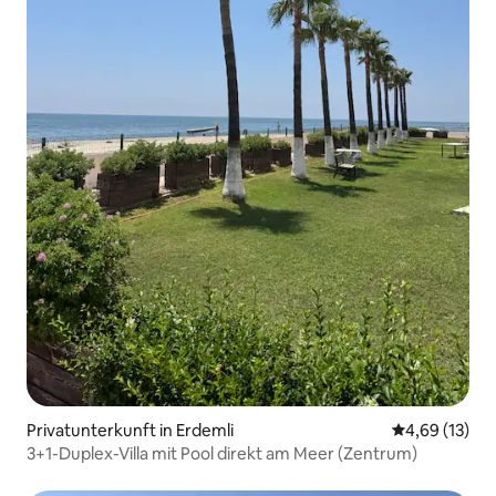
Privatunterkunft in Erdemli
Durchschnitt
4,69 (13)
3+1-Duplex-Villa mit Pool direkt am Meer (Zentrum)