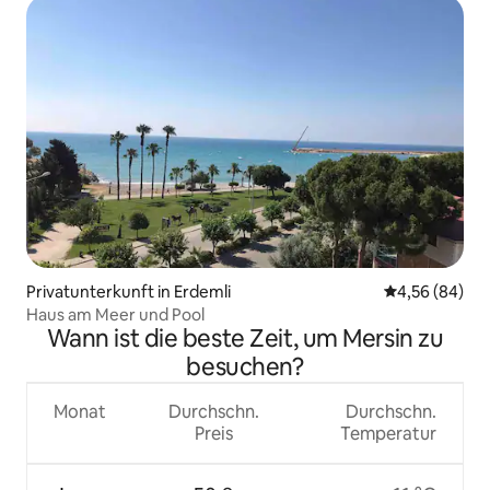
Privatunterkunft in Erdemli
Durchschnittl
4,56 (84)
Haus am Meer und Pool
Wann ist die beste Zeit, um Mersin zu
besuchen?
Monat
Durchschn.
Durchschn.
Preis
Temperatur