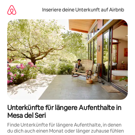
Zu
Inhalten
Inseriere deine Unterkunft auf Airbnb
springen
Unterkünfte für längere Aufenthalte in
Mesa del Seri
Finde Unterkünfte für längere Aufenthalte, in denen
du dich auch einen Monat oder länger zuhause fühlen