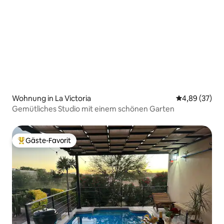
Wohnung in La Victoria
Durchschnittl
4,89 (37)
Gemütliches Studio mit einem schönen Garten
Gäste-Favorit
Beliebter Gäste-Favorit.