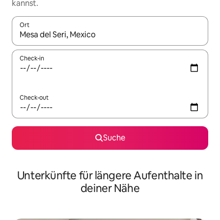
kannst.
Ort
Wenn Ergebnisse verfügbar sind, navigiere mit den Pfeiltaste
Check-in
Check-out
Suche
Unterkünfte für längere Aufenthalte in
deiner Nähe