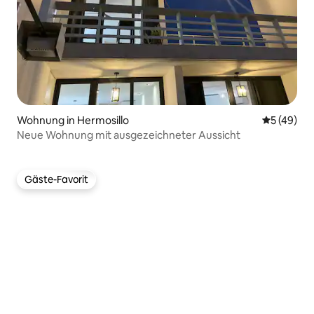
Wohnung in Hermosillo
Durchschni
5 (49)
Neue Wohnung mit ausgezeichneter Aussicht
Gäste-Favorit
Gäste-Favorit