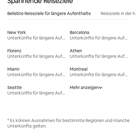
Spannende Reiseziele
Beliebte Reiseziele für längere Aufenthalte
Reiseziele in der 
New York
Barcelona
Unterkünfte für längere Aufenthalte
Unterkünfte für längere Aufenthalte
Florenz
Athen
Unterkünfte für längere Aufenthalte
Unterkünfte für längere Aufenthalte
Miami
Montreal
Unterkünfte für längere Aufenthalte
Unterkünfte für längere Aufenthalte
Seattle
Mehr anzeigen
Unterkünfte für längere Aufenthalte
* Es können Ausnahmen für bestimmte Regionen und manche
Unterkünfte gelten.