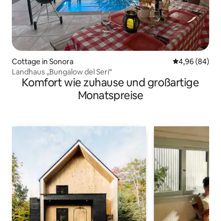
Cottage in Sonora
Durchschnittl
4,96 (84)
Landhaus „Bungalow del Seri“
Komfort wie zuhause und großartige
Monatspreise