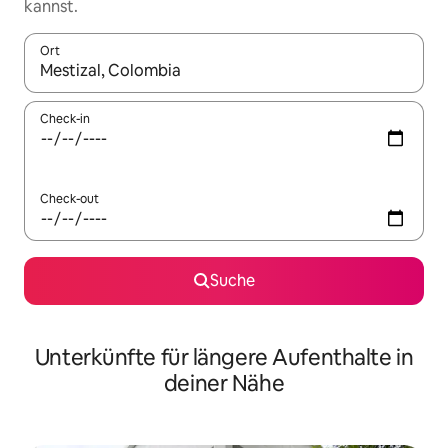
kannst.
Ort
Wenn Ergebnisse verfügbar sind, navigiere mit den Pfeiltaste
Check-in
Check-out
Suche
Unterkünfte für längere Aufenthalte in
deiner Nähe