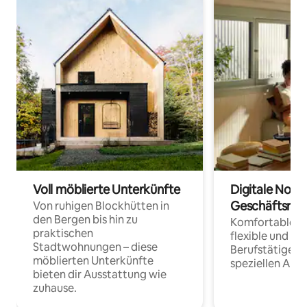
Voll möblierte Unterkünfte
Digitale Noma
Geschäftsrei
Von ruhigen Blockhütten in
den Bergen bis hin zu
Komfortable Un
praktischen
flexible und o
Stadtwohnungen – diese
Berufstätige 
möblierten Unterkünfte
speziellen Arbe
bieten dir Ausstattung wie
zuhause.