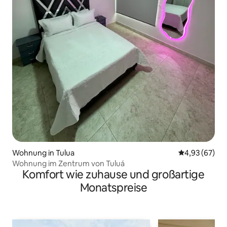
Wohnung in Tulua
Durchschnittl
4,93 (67)
Wohnung im Zentrum von Tuluá
Komfort wie zuhause und großartige
Monatspreise