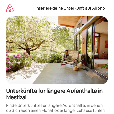
Zu
Inhalten
Inseriere deine Unterkunft auf Airbnb
springen
Unterkünfte für längere Aufenthalte in
Mestizal
Finde Unterkünfte für längere Aufenthalte, in denen
du dich auch einen Monat oder länger zuhause fühlen