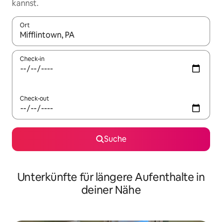
kannst.
Ort
Wenn Ergebnisse verfügbar sind, navigiere mit den Pfeiltaste
Check-in
Check-out
Suche
Unterkünfte für längere Aufenthalte in
deiner Nähe