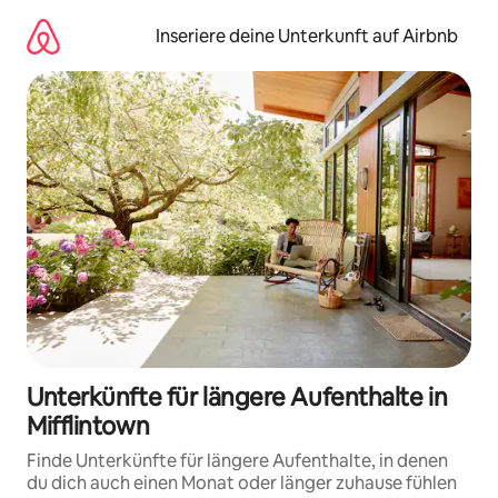
Zu
Inhalten
Inseriere deine Unterkunft auf Airbnb
springen
Unterkünfte für längere Aufenthalte in
Mifflintown
Finde Unterkünfte für längere Aufenthalte, in denen
du dich auch einen Monat oder länger zuhause fühlen