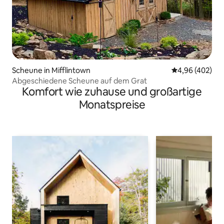
Scheune in Mifflintown
Durchschnittli
4,96 (402)
Abgeschiedene Scheune auf dem Grat
Komfort wie zuhause und großartige
Monatspreise