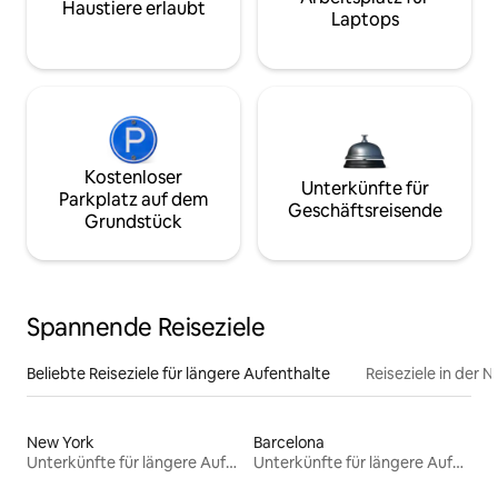
Haustiere erlaubt
Laptops
Kostenloser
Unterkünfte für
Parkplatz auf dem
Geschäftsreisende
Grundstück
Spannende Reiseziele
Beliebte Reiseziele für längere Aufenthalte
Reiseziele in der 
New York
Barcelona
Unterkünfte für längere Aufenthalte
Unterkünfte für längere Aufenthalte