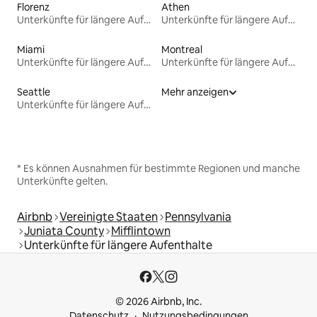
Florenz
Athen
Unterkünfte für längere Aufenthalte
Unterkünfte für längere Aufenthalte
Miami
Montreal
Unterkünfte für längere Aufenthalte
Unterkünfte für längere Aufenthalte
Seattle
Mehr anzeigen
Unterkünfte für längere Aufenthalte
* Es können Ausnahmen für bestimmte Regionen und manche
Unterkünfte gelten.
Airbnb
Vereinigte Staaten
Pennsylvania
Juniata County
Mifflintown
Unterkünfte für längere Aufenthalte
© 2026 Airbnb, Inc.
Datenschutz
Nutzungsbedingungen