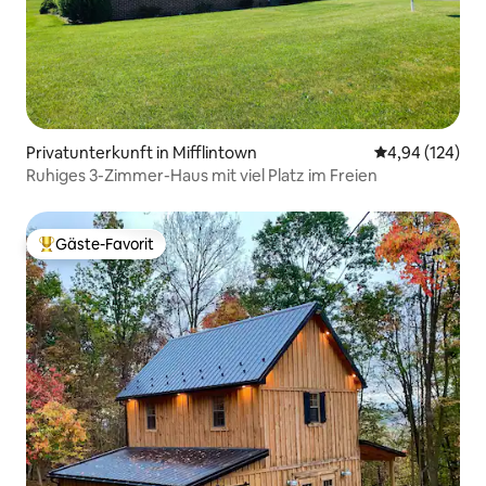
Privatunterkunft in Mifflintown
Durchschnittli
4,94 (124)
Ruhiges 3-Zimmer-Haus mit viel Platz im Freien
Gäste-Favorit
Beliebter Gäste-Favorit.