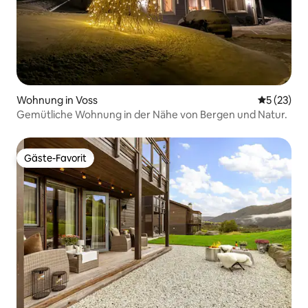
Wohnung in Voss
Durchschn
5 (23)
Gemütliche Wohnung in der Nähe von Bergen und Natur.
Gäste-Favorit
Gäste-Favorit