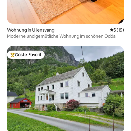
Wohnung in Ullensvang
Durchschn
5 (19)
Moderne und gemütliche Wohnung im schönen Odda
Gäste-Favorit
Beliebter Gäste-Favorit.