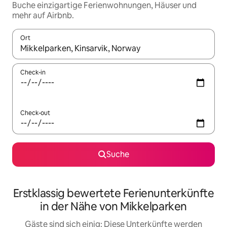
Buche einzigartige Ferienwohnungen, Häuser und
mehr auf Airbnb.
Ort
Wenn Ergebnisse verfügbar sind, navigiere mit den Pfeiltaste
Check-in
Check-out
Suche
Erstklassig bewertete Ferienunterkünfte
in der Nähe von Mikkelparken
Gäste sind sich einig: Diese Unterkünfte werden