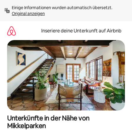
Zu
Einige Informationen wurden automatisch übersetzt. 
Inhalten
Original anzeigen
springen
Inseriere deine Unterkunft auf Airbnb
Unterkünfte in der Nähe von
Mikkelparken