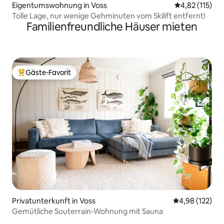
Eigentumswohnung in Voss
Durchschnittl
4,82 (115)
Tolle Lage, nur wenige Gehminuten vom Skilift entfernt!
Familienfreundliche Häuser mieten
Gäste-Favorit
Beliebter Gäste-Favorit.
Privatunterkunft in Voss
Durchschnittl
4,98 (122)
Gemütliche Souterrain-Wohnung mit Sauna