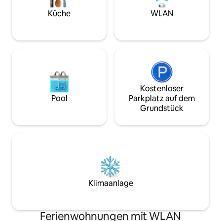
vielen Wasserlöch
Küche
WLAN
der am Camp vorbe
Kostenloser
Pool
Parkplatz auf dem
Grundstück
Klimaanlage
Ferienwohnungen mit WLAN