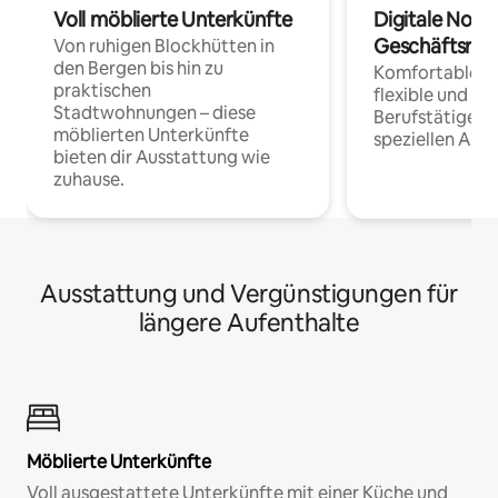
Voll möblierte Unterkünfte
Digitale Noma
Geschäftsrei
Von ruhigen Blockhütten in
den Bergen bis hin zu
Komfortable Un
praktischen
flexible und o
Stadtwohnungen – diese
Berufstätige 
möblierten Unterkünfte
speziellen Arbe
bieten dir Ausstattung wie
zuhause.
Ausstattung und Vergünstigungen für
längere Aufenthalte
Möblierte Unterkünfte
Voll ausgestattete Unterkünfte mit einer Küche und