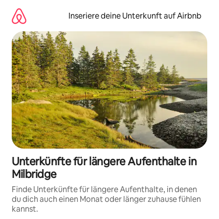
Zu
Inhalten
Inseriere deine Unterkunft auf Airbnb
springen
Unterkünfte für längere Aufenthalte in
Milbridge
Finde Unterkünfte für längere Aufenthalte, in denen
du dich auch einen Monat oder länger zuhause fühlen
kannst.