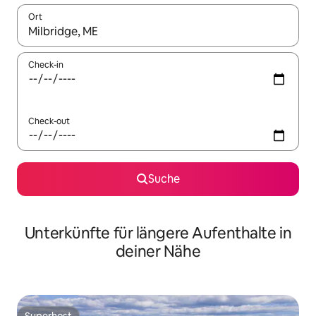
Ort
Wenn Ergebnisse verfügbar sind, navigiere mit den Pfeiltaste
Check-in
Check-out
Suche
Unterkünfte für längere Aufenthalte in
deiner Nähe