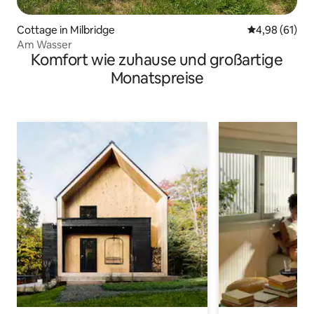
Cottage in Milbridge
Durchschnitt
4,98 (61)
Am Wasser
Komfort wie zuhause und großartige
Monatspreise