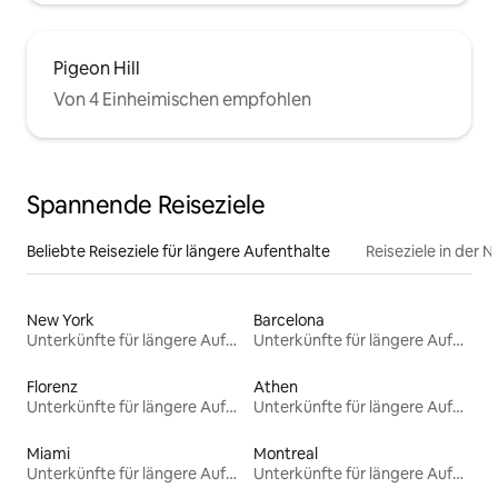
Pigeon Hill
Von 4 Einheimischen empfohlen
Spannende Reiseziele
Beliebte Reiseziele für längere Aufenthalte
Reiseziele in der 
New York
Barcelona
Unterkünfte für längere Aufenthalte
Unterkünfte für längere Aufenthalte
Florenz
Athen
Unterkünfte für längere Aufenthalte
Unterkünfte für längere Aufenthalte
Miami
Montreal
Unterkünfte für längere Aufenthalte
Unterkünfte für längere Aufenthalte