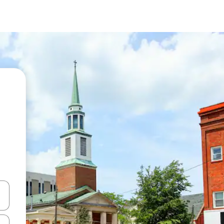
en Pfeiltasten nach oben und unten oder erkunde die Ergebnisse durc