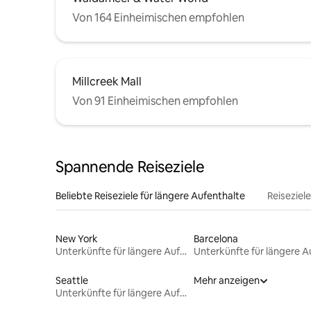
Von 164 Einheimischen empfohlen
Millcreek Mall
Von 91 Einheimischen empfohlen
Spannende Reiseziele
Beliebte Reiseziele für längere Aufenthalte
Reiseziel
New York
Barcelona
Unterkünfte für längere Aufenthalte
Seattle
Mehr anzeigen
Unterkünfte für längere Aufenthalte