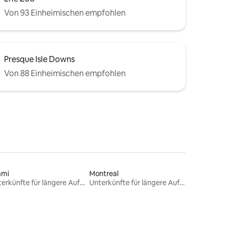
Von 93 Einheimischen empfohlen
Presque Isle Downs
Von 88 Einheimischen empfohlen
ami
Montreal
Unterkünfte für längere Aufenthalte
Unterkünfte für längere Aufenthalte