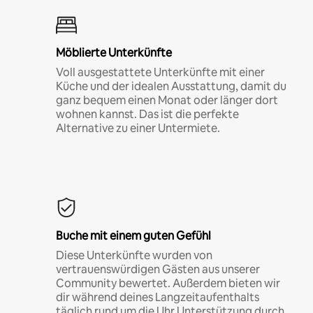
Möblierte Unterkünfte
Voll ausgestattete Unterkünfte mit einer
Küche und der idealen Ausstattung, damit du
ganz bequem einen Monat oder länger dort
wohnen kannst. Das ist die perfekte
Alternative zu einer Untermiete.
Buche mit einem guten Gefühl
Diese Unterkünfte wurden von
vertrauenswürdigen Gästen aus unserer
Community bewertet. Außerdem bieten wir
dir während deines Langzeitaufenthalts
täglich rund um die Uhr Unterstützung durch