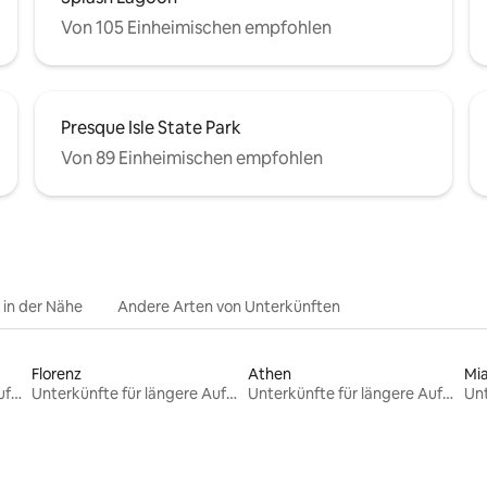
Von 105 Einheimischen empfohlen
Presque Isle State Park
Von 89 Einheimischen empfohlen
e in der Nähe
Andere Arten von Unterkünften
Florenz
Athen
Mi
Unterkünfte für längere Aufenthalte
Unterkünfte für längere Aufenthalte
Unterkünfte für längere Aufenthalte