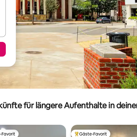
ünfte für längere Aufenthalte in dein
-Favorit
Gäste-Favorit
r Gäste-Favorit.
Beliebter Gäste-Favorit.