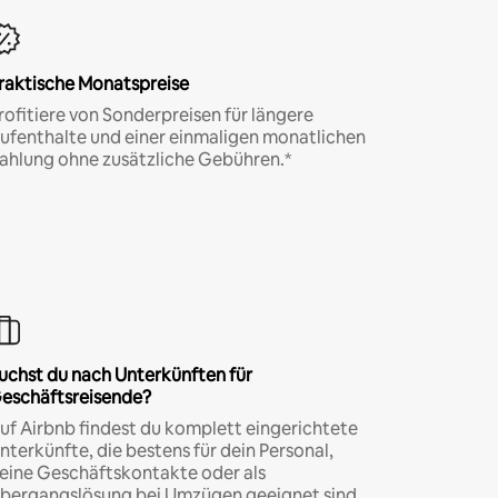
raktische Monatspreise
rofitiere von Sonderpreisen für längere
ufenthalte und einer einmaligen monatlichen
ahlung ohne zusätzliche Gebühren.*
uchst du nach Unterkünften für
eschäftsreisende?
uf Airbnb findest du komplett eingerichtete
nterkünfte, die bestens für dein Personal,
eine Geschäftskontakte oder als
bergangslösung bei Umzügen geeignet sind.