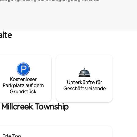
alte
Kostenloser
Unterkünfte für
Parkplatz auf dem
Geschäftsreisende
Grundstück
 Millcreek Township
Erie Zoo