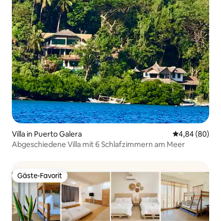
Villa in Puerto Galera
Durchschnittl
4,84 (80)
Abgeschiedene Villa mit 6 Schlafzimmern am Meer
Gäste-Favorit
Gäste-Favorit