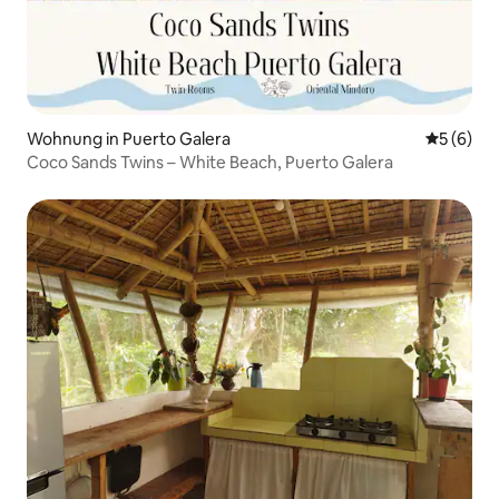
Wohnung in Puerto Galera
Durchschn
5 (6)
Coco Sands Twins – White Beach, Puerto Galera