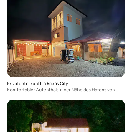
Privatunterkunft in Roxas City
Komfortabler Aufenthalt in der Nähe des Hafens von
Roxas und des öffentlichen Marktes