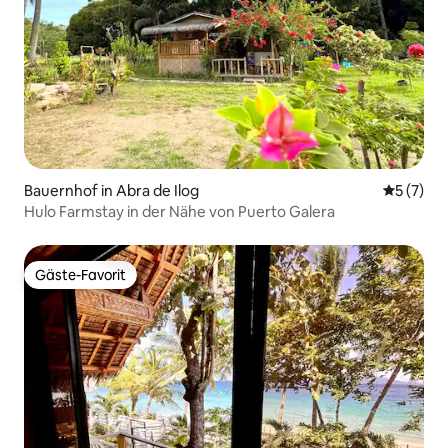
Bauernhof in Abra de Ilog
Durchsch
5 (7)
Hulo Farmstay in der Nähe von Puerto Galera
Gäste-Favorit
Gäste-Favorit