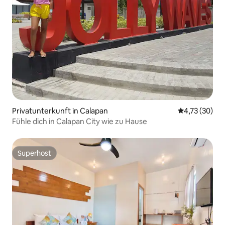
Privatunterkunft in Calapan
Durchschnitt
4,73 (30)
Fühle dich in Calapan City wie zu Hause
Superhost
Superhost