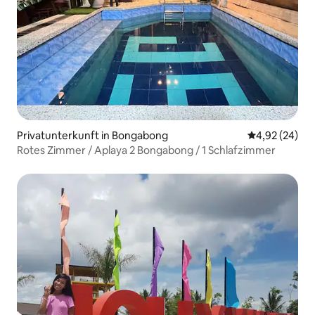
Privatunterkunft in Bongabong
Durchschnittl
4,92 (24)
Rotes Zimmer / Aplaya 2 Bongabong / 1 Schlafzimmer