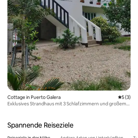
Cottage in Puerto Galera
Durchsch
5 (3)
Exklusives Strandhaus mit 3 Schlafzimmern und großem
Garten
Spannende Reiseziele