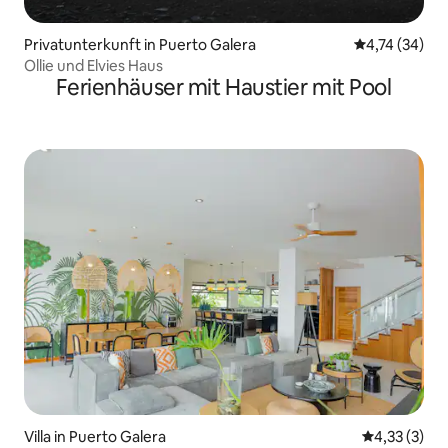
Privatunterkunft in Puerto Galera
Durchschnitt
4,74 (34)
Ollie und Elvies Haus
Ferienhäuser mit Haustier mit Pool
Villa in Puerto Galera
Durchschnit
4,33 (3)