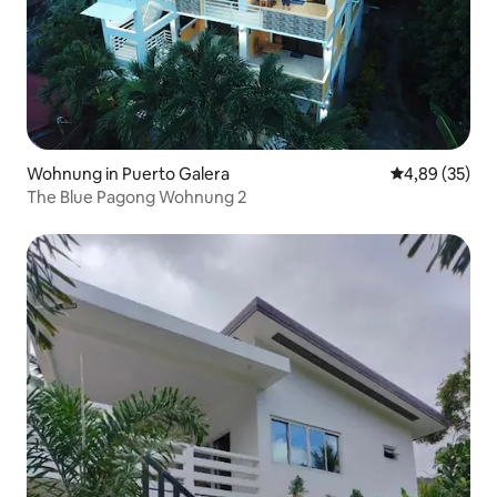
Wohnung in Puerto Galera
Durchschnittl
4,89 (35)
The Blue Pagong Wohnung 2