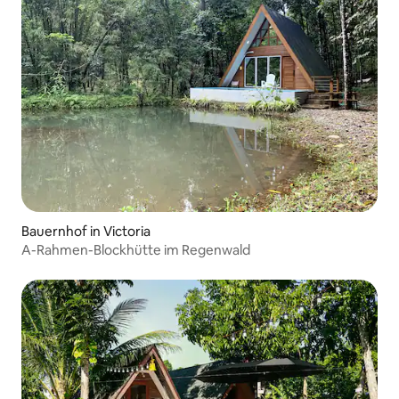
Bauernhof in Victoria
A-Rahmen-Blockhütte im Regenwald