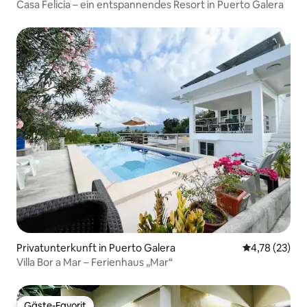
Casa Felicia – ein entspannendes Resort in Puerto Galera
Privatunterkunft in Puerto Galera
Durchschnitt
4,78 (23)
Villa Bor a Mar – Ferienhaus „Mar“
Gäste-Favorit