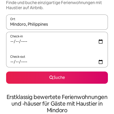
Finde und buche einzigartige Ferienwohnungen mit
Haustier auf Airbnb.
Ort
Wenn Ergebnisse verfügbar sind, navigiere mit den Pfeiltaste
Check-in
Check-out
Suche
Erstklassig bewertete Ferienwohnungen
und -häuser für Gäste mit Haustier in
Mindoro