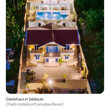
Gästehaus in Sablayan
Charls Unterkunft privates Resort