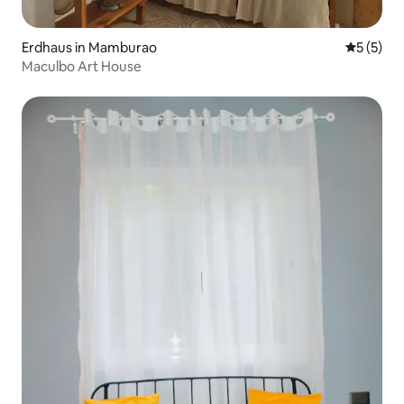
Erdhaus in Mamburao
Durchsch
5 (5)
Maculbo Art House