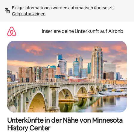
Zu
Einige Informationen wurden automatisch übersetzt. 
Inhalten
Original anzeigen
springen
Inseriere deine Unterkunft auf Airbnb
Unterkünfte in der Nähe von Minnesota
History Center