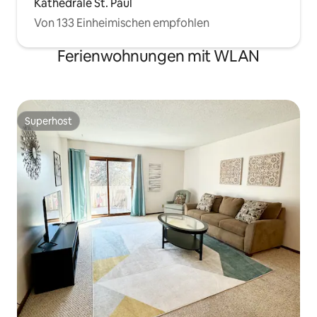
Kathedrale St. Paul
Von 133 Einheimischen empfohlen
Ferienwohnungen mit WLAN
Superhost
Superhost