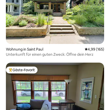
Wohnung in Saint Paul
Durchschnittli
4,99 (165)
Unterkunft für einen guten Zweck: Öffne dein Herz
Gäste-Favorit
Beliebter Gäste-Favorit.