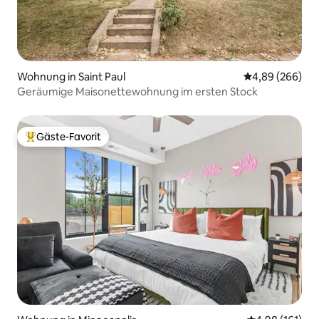
Wohnung in Saint Paul
Durchschnittli
4,89 (266)
Geräumige Maisonettewohnung im ersten Stock
Gäste-Favorit
Beliebter Gäste-Favorit.