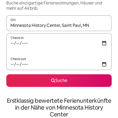
Buche einzigartige Ferienwohnungen, Häuser und
mehr auf Airbnb.
Ort
Wenn Ergebnisse verfügbar sind, navigiere mit den Pfeiltaste
Check-in
Check-out
Suche
Erstklassig bewertete Ferienunterkünfte
in der Nähe von Minnesota History
Center