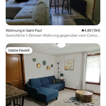
Wohnung in Saint Paul
Durchschnittli
4,89 (194)
Gemütliche 1-Zimmer-Wohnung gegenüber vom Como
Park!
Gäste-Favorit
Gäste-Favorit