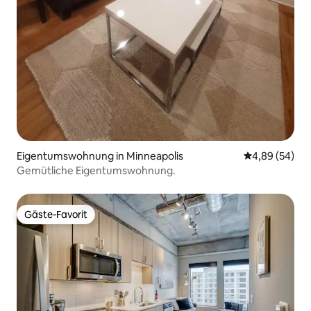
Eigentumswohnung in Minneapolis
Durchschnittl
4,89 (54)
Gemütliche Eigentumswohnung.
Gäste-Favorit
Gäste-Favorit