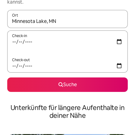
kannst.
Ort
Wenn Ergebnisse verfügbar sind, navigiere mit den Pfeiltaste
Check-in
Check-out
Suche
Unterkünfte für längere Aufenthalte in
deiner Nähe