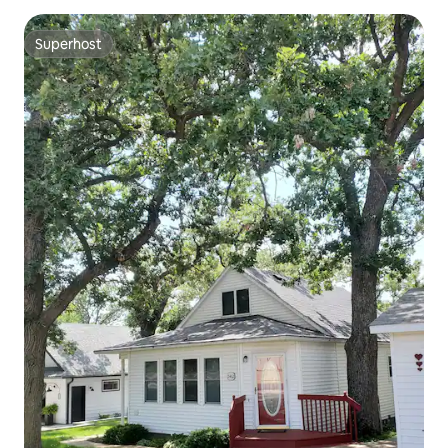
Superhost
Superhost