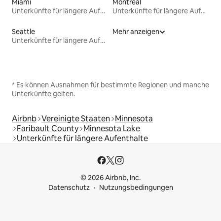
Miami
Montreal
Unterkünfte für längere Aufenthalte
Unterkünfte für längere Aufenthalte
Seattle
Mehr anzeigen
Unterkünfte für längere Aufenthalte
* Es können Ausnahmen für bestimmte Regionen und manche
Unterkünfte gelten.
Airbnb
Vereinigte Staaten
Minnesota
Faribault County
Minnesota Lake
Unterkünfte für längere Aufenthalte
© 2026 Airbnb, Inc.
Datenschutz
Nutzungsbedingungen