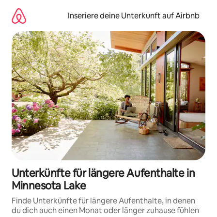
Zu
Inhalten
Inseriere deine Unterkunft auf Airbnb
springen
Unterkünfte für längere Aufenthalte in
Minnesota Lake
Finde Unterkünfte für längere Aufenthalte, in denen
du dich auch einen Monat oder länger zuhause fühlen