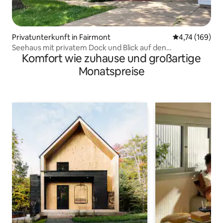
Privatunterkunft in Fairmont
Durchschnittl
4,74 (169)
Seehaus mit privatem Dock und Blick auf den
Komfort wie zuhause und großartige
Sonnenuntergang
Monatspreise