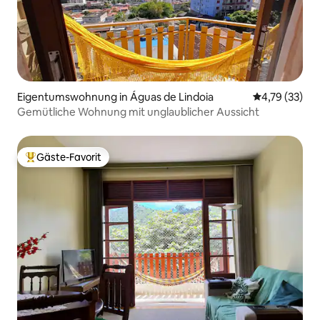
Eigentumswohnung in Águas de Lindoia
Durchschnitt
4,79 (33)
Gemütliche Wohnung mit unglaublicher Aussicht
Gäste-Favorit
Beliebter Gäste-Favorit.