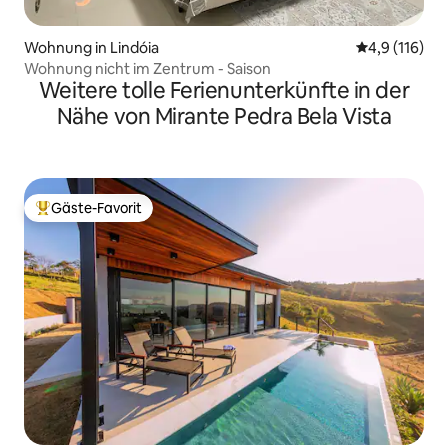
Wohnung in Lindóia
Durchschnitt
4,9 (116)
Wohnung nicht im Zentrum - Saison
Weitere tolle Ferienunterkünfte in der
Nähe von Mirante Pedra Bela Vista
Gäste-Favorit
Beliebter Gäste-Favorit.