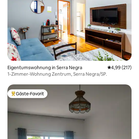
Eigentumswohnung in Serra Negra
Durchschnittl
4,99 (217)
1-Zimmer-Wohnung Zentrum, Serra Negra/SP.
Gäste-Favorit
Beliebter Gäste-Favorit.