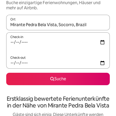
Buche einzigartige Ferienwohnungen, Häuser und
mehr auf Airbnb.
Ort
Wenn Ergebnisse verfügbar sind, navigiere mit den Pfeiltaste
Check-in
Check-out
Suche
Erstklassig bewertete Ferienunterkünfte
in der Nähe von Mirante Pedra Bela Vista
Gäste sind sich einig: Diese Unterkünfte werden