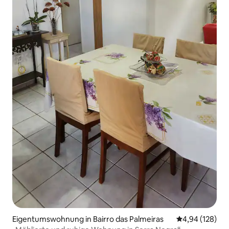
Eigentumswohnung in Bairro das Palmeiras
Durchschnittli
4,94 (128)