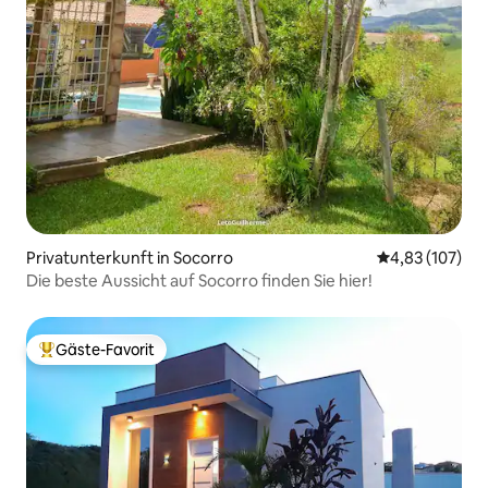
Privatunterkunft in Socorro
Durchschnittl
4,83 (107)
Die beste Aussicht auf Socorro finden Sie hier!
Gäste-Favorit
Beliebter Gäste-Favorit.