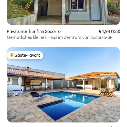
Privatunterkunft in Socorro
Durchschnittl
4,94 (123)
Gemütliches kleines Haus im Zentrum von Socorro-SP
Gäste-Favorit
Beliebter Gäste-Favorit.