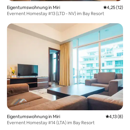
Eigentumswohnung in Miri
Durchschnitt
4,25 (12)
Evernent Homestay #13 (LTD - NV) im Bay Resort
Eigentumswohnung in Miri
Durchschnit
4,13 (8)
Evernent Homestay #14 (LTA) im Bay Resort