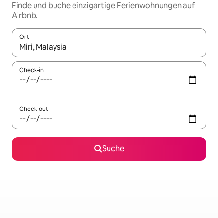
Finde und buche einzigartige Ferienwohnungen auf
Airbnb.
Ort
Wenn Ergebnisse verfügbar sind, navigiere mit den Pfeiltaste
Check-in
Check-out
Suche