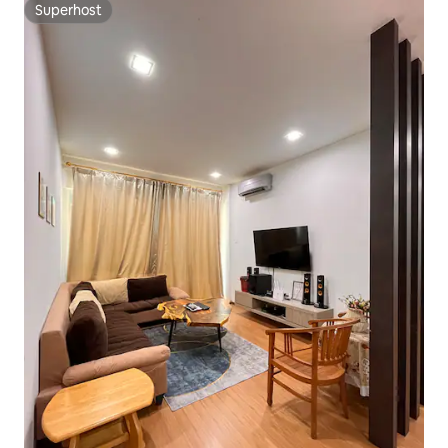
Superhost
Superhost