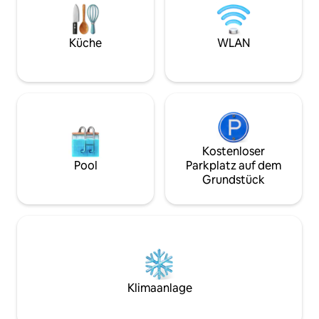
🌆 2,2 km vom Geschäftsviertel entfernt
Küche
WLAN
Kostenloser
Pool
Parkplatz auf dem
Grundstück
Klimaanlage