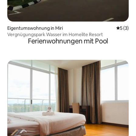
Eigentumswohnung in Miri
Durchsch
5 (3)
Vergnügungspark Wasser im Homelite Resort
Ferienwohnungen mit Pool