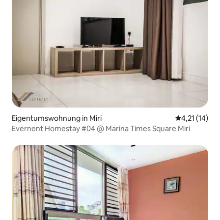
Eigentumswohnung in Miri
Durchschnitt
4,21 (14)
Evernent Homestay #04 @ Marina Times Square Miri