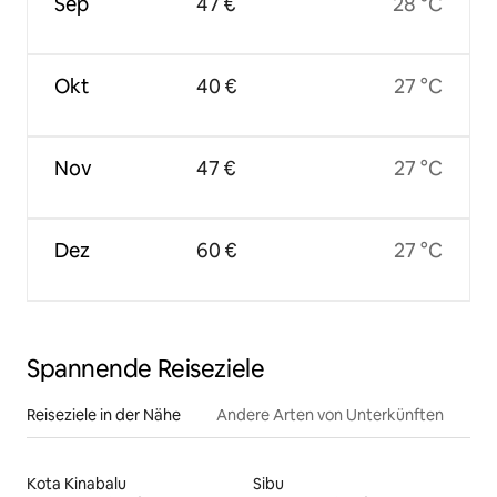
Sep
47 €
28 °C
Okt
40 €
27 °C
Nov
47 €
27 °C
Dez
60 €
27 °C
Spannende Reiseziele
Reiseziele in der Nähe
Andere Arten von Unterkünften
Kota Kinabalu
Sibu