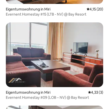
Eigentumswohnung in Miri
Durchschnitt
4,15 (20)
Evernent Homestay #15 (LTB - NV) @ Bay Resort
Eigentumswohnung in Miri
Durchschnit
4,33 (3)
Evernent Homestay #09 (LOB – NV) @ Bay Resort