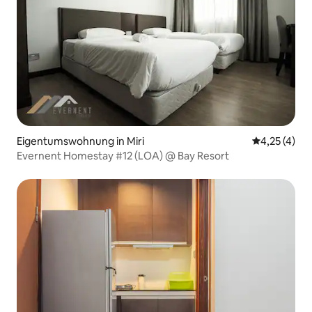
Eigentumswohnung in Miri
Durchschnit
4,25 (4)
Evernent Homestay #12 (LOA) @ Bay Resort