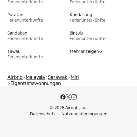
Ferienunterkünfte
Ferienunterkünfte
Putatan
Kundasang
Ferienunterkünfte
Ferienunterkünfte
Sandakan
Bintulu
Ferienunterkünfte
Ferienunterkünfte
Tawau
Mehr anzeigen
Ferienunterkünfte
Airbnb
Malaysia
Sarawak
Miri
Eigentumswohnungen
© 2026 Airbnb, Inc.
Datenschutz
Nutzungsbedingungen