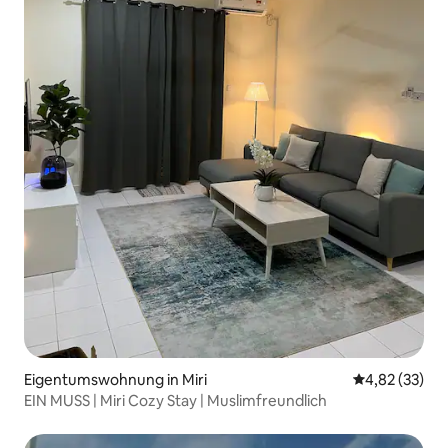
Eigentumswohnung in Miri
Durchschnitt
4,82 (33)
EIN MUSS | Miri Cozy Stay | Muslimfreundlich