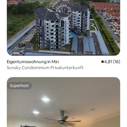
Eigentumswohnung in Miri
Durchschnitt
4,81 (16)
Sunsky Condominium Privatunterkunft
Superhost
Superhost