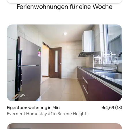
Ferienwohnungen für eine Woche
Eigentumswohnung in Miri
Durchschnitt
4,69 (13)
Evernent Homestay #1 in Serene Heights