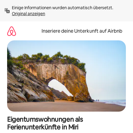
Zu
Einige Informationen wurden automatisch übersetzt. 
Inhalten
Original anzeigen
springen
Inseriere deine Unterkunft auf Airbnb
Eigentumswohnungen als
Ferienunterkünfte in Miri