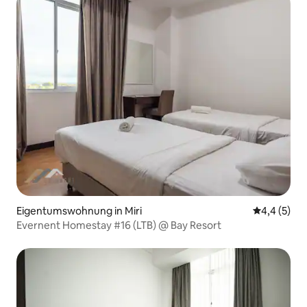
Eigentumswohnung in Miri
Durchschni
4,4 (5)
Evernent Homestay #16 (LTB) @ Bay Resort