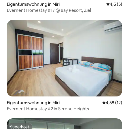
Eigentumswohnung in Miri
Durchschni
4,6 (5)
Evernent Homestay #17 @ Bay Resort, Ziel
Eigentumswohnung in Miri
Durchschnitt
4,58 (12)
Evernent Homestay #2 in Serene Heights
Superhost