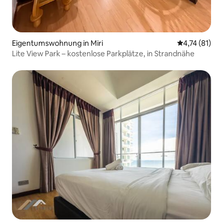
Eigentumswohnung in Miri
Durchschnitt
4,74 (81)
Lite View Park – kostenlose Parkplätze, in Strandnähe