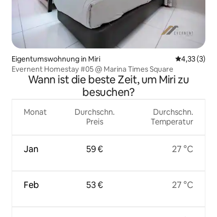
Eigentumswohnung in Miri
Durchschnit
4,33 (3)
Evernent Homestay #05 @ Marina Times Square
Wann ist die beste Zeit, um Miri zu
besuchen?
Monat
Durchschn.
Durchschn.
Preis
Temperatur
Jan
59 €
27 °C
Feb
53 €
27 °C