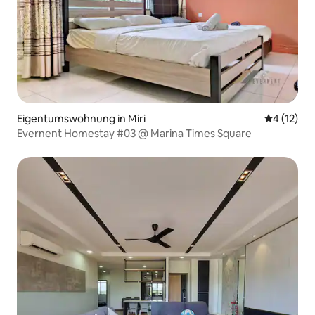
Eigentumswohnung in Miri
Durchschn
4 (12)
Evernent Homestay #03 @ Marina Times Square