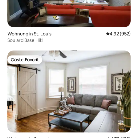
Wohnung in St. Louis
Durchschnittli
4,92 (952)
Soulard Base Hit!
Gäste-Favorit
Gäste-Favorit