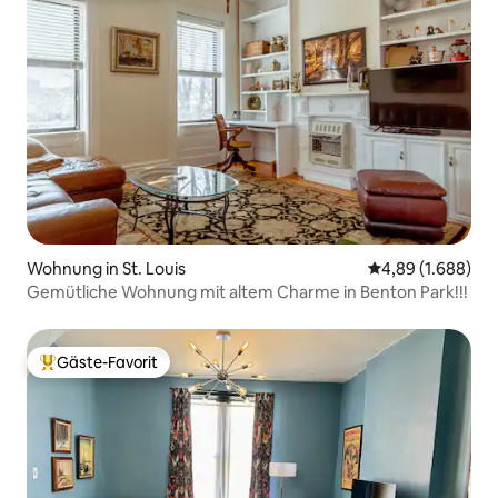
Wohnung in St. Louis
Durchschnittlic
4,89 (1.688)
Gemütliche Wohnung mit altem Charme in Benton Park!!!
Gäste-Favorit
Beliebter Gäste-Favorit.