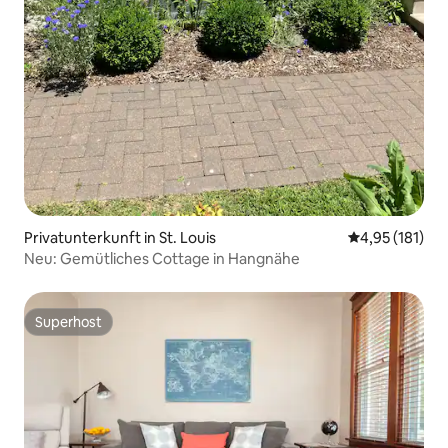
Privatunterkunft in St. Louis
Durchschnittl
4,95 (181)
Neu: Gemütliches Cottage in Hangnähe
Superhost
Superhost