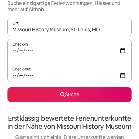
Buche einzigartige Ferienwohnungen, Häuser und
mehr auf Airbnb.
Ort
Wenn Ergebnisse verfügbar sind, navigiere mit den Pfeiltaste
Check-in
Check-out
Suche
Erstklassig bewertete Ferienunterkünfte
in der Nähe von Missouri History Museum
Gäste sind sich einig: Diese Unterkünfte werden