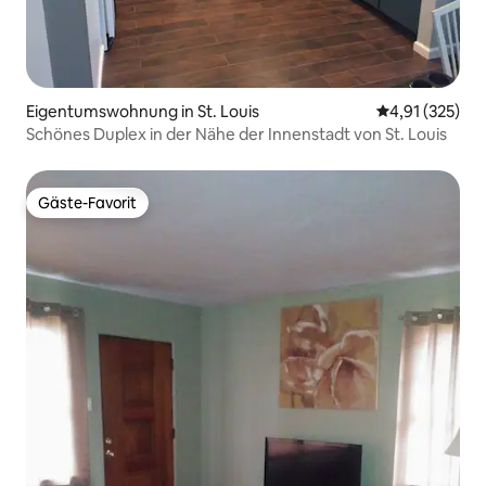
Eigentumswohnung in St. Louis
Durchschnittl
4,91 (325)
Schönes Duplex in der Nähe der Innenstadt von St. Louis
Gäste-Favorit
Gäste-Favorit