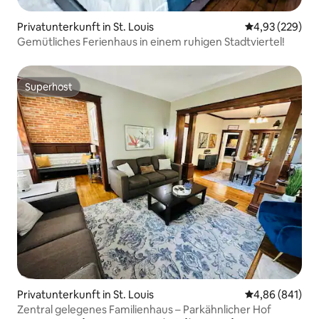
Privatunterkunft in St. Louis
Durchschnittli
4,93 (229)
Gemütliches Ferienhaus in einem ruhigen Stadtviertel!
Superhost
Superhost
Privatunterkunft in St. Louis
Durchschnittli
4,86 (841)
Zentral gelegenes Familienhaus – Parkähnlicher Hof