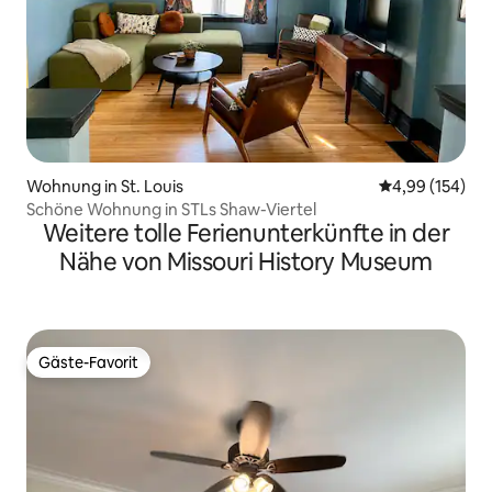
Wohnung in St. Louis
Durchschnittli
4,99 (154)
Schöne Wohnung in STLs Shaw-Viertel
Weitere tolle Ferienunterkünfte in der
Nähe von Missouri History Museum
Gäste-Favorit
Gäste-Favorit