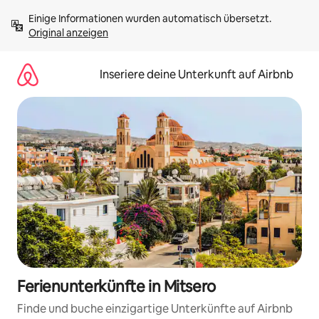
Zu
Einige Informationen wurden automatisch übersetzt. 
Inhalten
Original anzeigen
springen
Inseriere deine Unterkunft auf Airbnb
Ferienunterkünfte in Mitsero
Finde und buche einzigartige Unterkünfte auf Airbnb