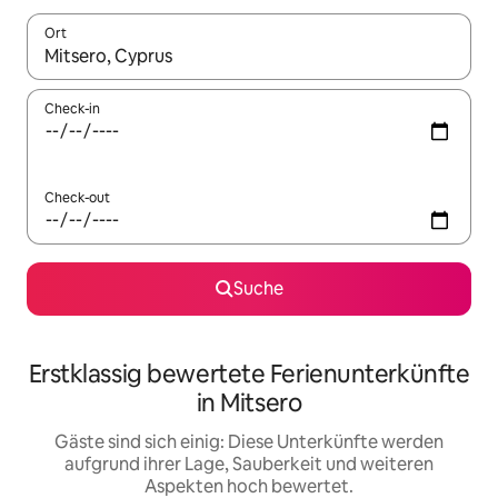
Ort
Wenn Ergebnisse verfügbar sind, navigiere mit den Pfeiltaste
Check-in
Check-out
Suche
Erstklassig bewertete Ferienunterkünfte
in Mitsero
Gäste sind sich einig: Diese Unterkünfte werden
aufgrund ihrer Lage, Sauberkeit und weiteren
Aspekten hoch bewertet.