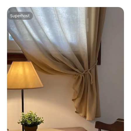
Superhost
Superhost