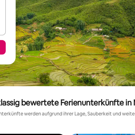
klassig bewertete Ferienunterkünfte in
 Unterkünfte werden aufgrund ihrer Lage, Sauberkeit und wei