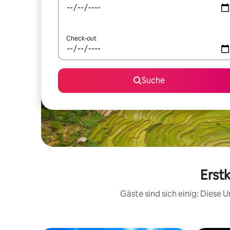
Check-out
Suche
Erst
Gäste sind sich einig: Diese