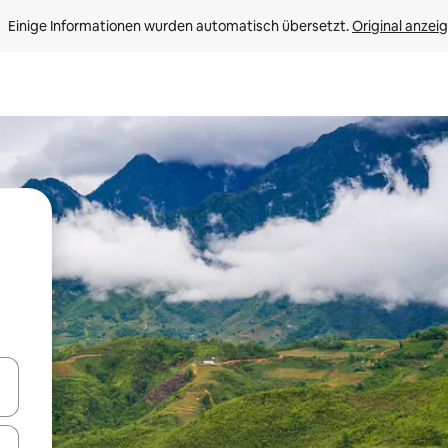
Einige Informationen wurden automatisch übersetzt. 
Original anzei
en Pfeiltasten nach oben und unten oder erkunde die Ergebnisse durc