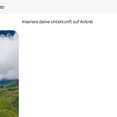
gen
Inseriere deine Unterkunft auf Airbnb
h Berühren oder Wischgesten.