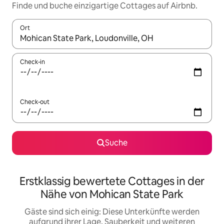
Finde und buche einzigartige Cottages auf Airbnb.
Ort
Wenn Ergebnisse verfügbar sind, navigiere mit den Pfeiltaste
Check-in
Check-out
Suche
Erstklassig bewertete Cottages in der
Nähe von Mohican State Park
Gäste sind sich einig: Diese Unterkünfte werden
aufgrund ihrer Lage, Sauberkeit und weiteren