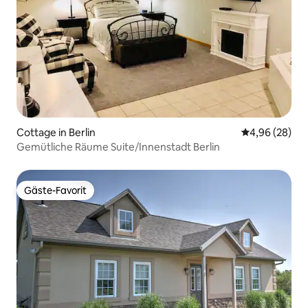
Cottage in Berlin
Durchschnittl
4,96 (28)
Gemütliche Räume Suite/Innenstadt Berlin
Gäste-Favorit
Gäste-Favorit