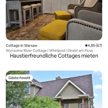
Cottage in Warsaw
Durchschnittl
4,85 (67)
Wynsome River Cottage | Whirlpool | Direkt am Fluss
Haustierfreundliche Cottages mieten
Gäste-Favorit
Gäste-Favorit