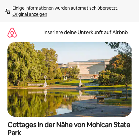
Zu
Einige Informationen wurden automatisch übersetzt. 
Inhalten
Original anzeigen
springen
Inseriere deine Unterkunft auf Airbnb
Cottages in der Nähe von Mohican State
Park