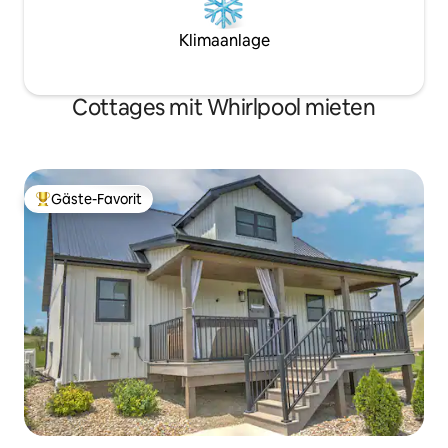
Klimaanlage
Cottages mit Whirlpool mieten
Gäste-Favorit
Beliebter Gäste-Favorit.