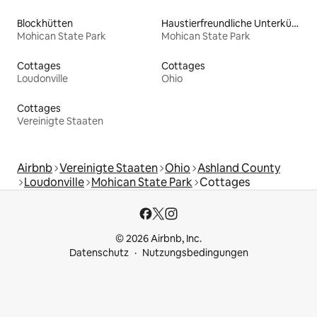
Blockhütten
Haustierfreundliche Unterkünfte
Mohican State Park
Mohican State Park
Cottages
Cottages
Loudonville
Ohio
Cottages
Vereinigte Staaten
Airbnb
Vereinigte Staaten
Ohio
Ashland County
Loudonville
Mohican State Park
Cottages
© 2026 Airbnb, Inc.
Datenschutz
Nutzungsbedingungen