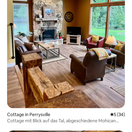
Cottage in Perrysville
Durchschni
5 (34)
Cottage mit Blick auf das Tal, abgeschiedene Mohican
Area