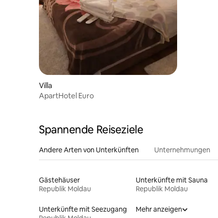
Villa
ApartHotel Euro
Spannende Reiseziele
Andere Arten von Unterkünften
Unternehmungen
Gästehäuser
Unterkünfte mit Sauna
Republik Moldau
Republik Moldau
Unterkünfte mit Seezugang
Mehr anzeigen
Republik Moldau