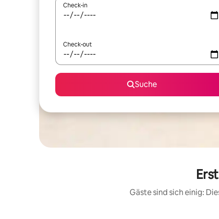
Check-in
Check-out
Suche
Erst
Gäste sind sich einig: D