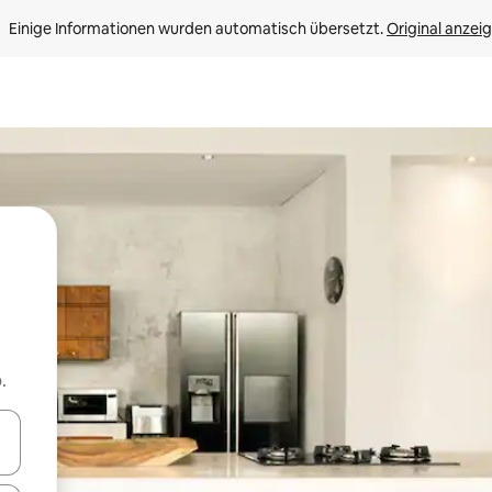
Einige Informationen wurden automatisch übersetzt. 
Original anzei
.
en Pfeiltasten nach oben und unten oder erkunde die Ergebnisse durc