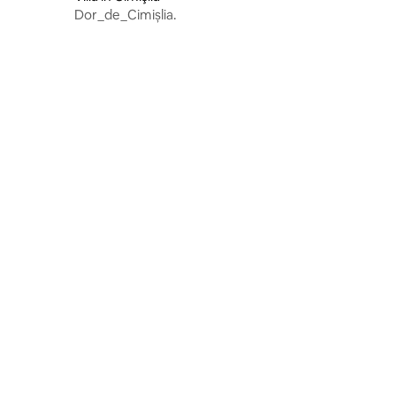
Dor_de_Cimișlia.