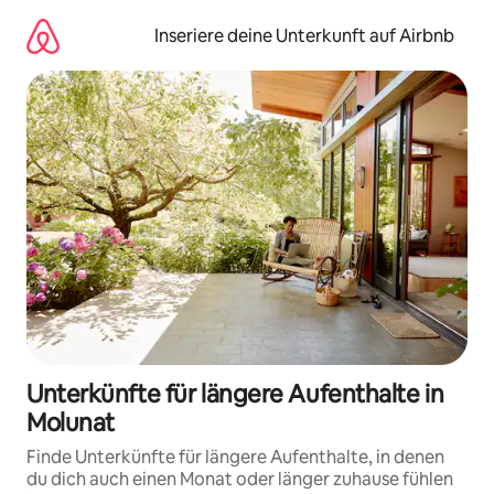
Zu
Inhalten
Inseriere deine Unterkunft auf Airbnb
springen
Unterkünfte für längere Aufenthalte in
Molunat
Finde Unterkünfte für längere Aufenthalte, in denen
du dich auch einen Monat oder länger zuhause fühlen