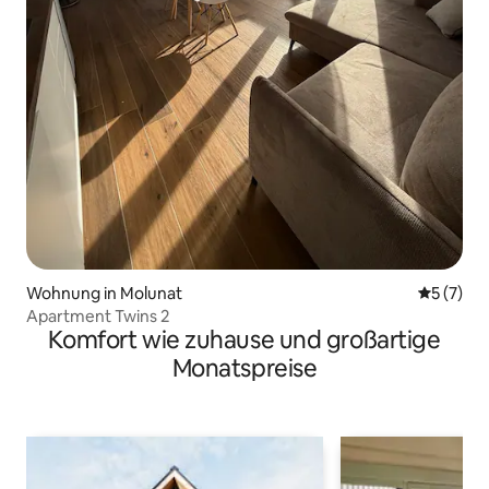
Wohnung in Molunat
Durchsch
5 (7)
Apartment Twins 2
Komfort wie zuhause und großartige
Monatspreise