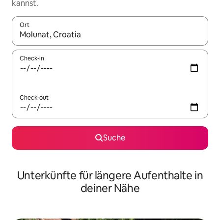
kannst.
Ort
Wenn Ergebnisse verfügbar sind, navigiere mit den Pfeiltaste
Check-in
Check-out
Suche
Unterkünfte für längere Aufenthalte in
deiner Nähe