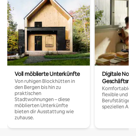
Voll möblierte Unterkünfte
Digitale Noma
Geschäftsrei
Von ruhigen Blockhütten in
den Bergen bis hin zu
Komfortable Un
praktischen
flexible und o
Stadtwohnungen – diese
Berufstätige 
möblierten Unterkünfte
speziellen Arbe
bieten dir Ausstattung wie
zuhause.