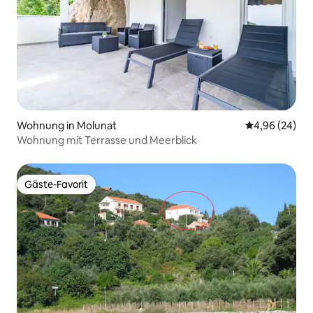
Wohnung in Molunat
Durchschnittl
4,96 (24)
Wohnung mit Terrasse und Meerblick
Gäste-Favorit
Gäste-Favorit