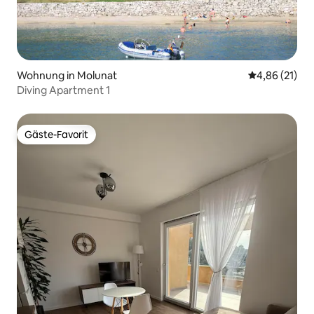
Wohnung in Molunat
Durchschnitt
4,86 (21)
Diving Apartment 1
Gäste-Favorit
Gäste-Favorit