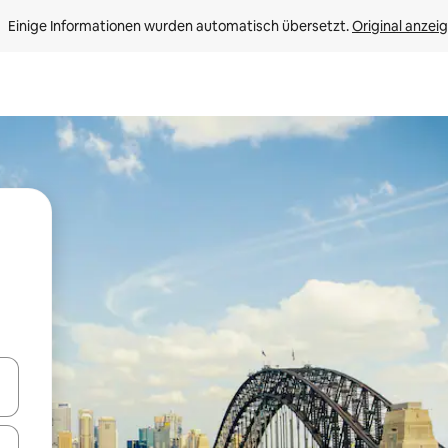
Einige Informationen wurden automatisch übersetzt. 
Original anzei
en Pfeiltasten nach oben und unten oder erkunde die Ergebnisse durc