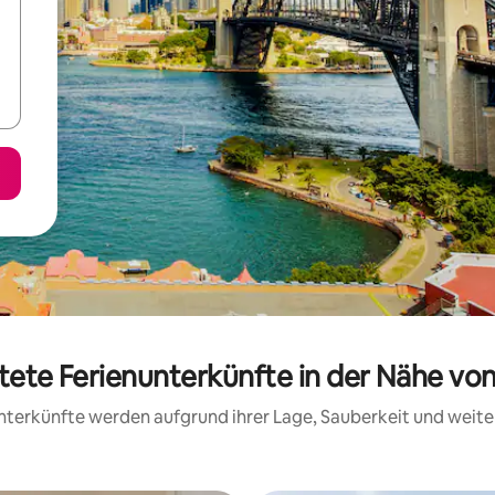
rtete Ferienunterkünfte in der Nähe vo
 Unterkünfte werden aufgrund ihrer Lage, Sauberkeit und wei