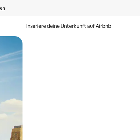
gen
Inseriere deine Unterkunft auf Airbnb
h Berühren oder Wischgesten.