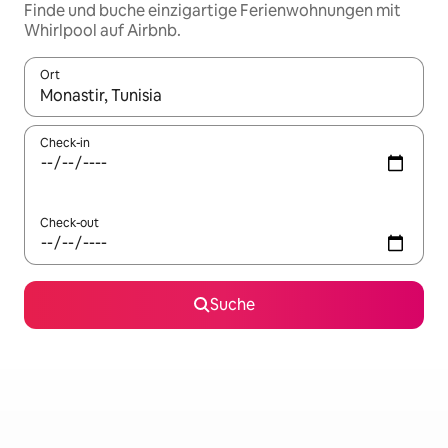
Finde und buche einzigartige Ferienwohnungen mit
Whirlpool auf Airbnb.
Ort
Wenn Ergebnisse verfügbar sind, navigiere mit den Pfeiltaste
Check-in
Check-out
Suche