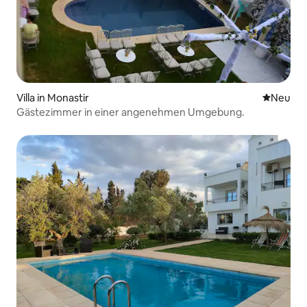
Villa in Monastir
Neue Unt
Neu
Gästezimmer in einer angenehmen Umgebung.