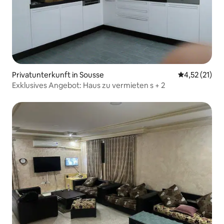
Privatunterkunft in Sousse
Durchschnitt
4,52 (21)
Exklusives Angebot: Haus zu vermieten s + 2