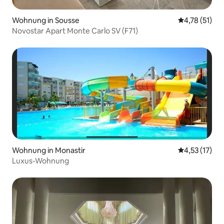
Wohnung in Sousse
Durchschnitt
4,78 (51)
Novostar Apart Monte Carlo SV (F71)
Wohnung in Monastir
Durchschnitt
4,53 (17)
Luxus-Wohnung