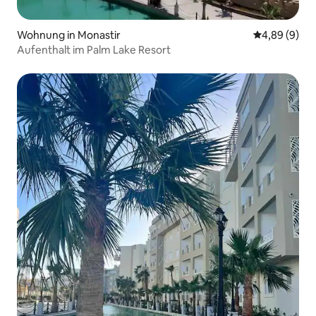
Wohnung in Monastir
Durchschnitt
4,89 (9)
Aufenthalt im Palm Lake Resort