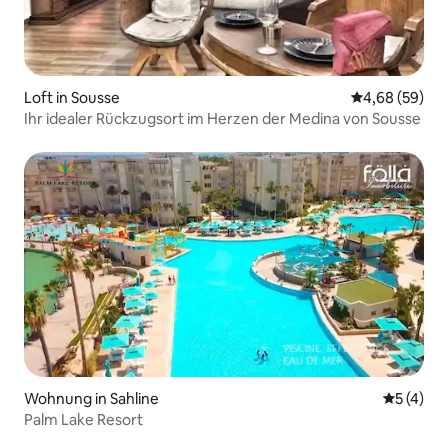
Loft in Sousse
Durchschnittl
4,68 (59)
Ihr idealer Rückzugsort im Herzen der Medina von Sousse
Wohnung in Sahline
Durchsch
5 (4)
Palm Lake Resort