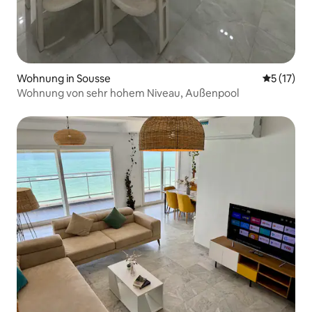
Wohnung in Sousse
Durchschn
5 (17)
Wohnung von sehr hohem Niveau, Außenpool