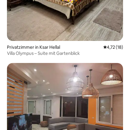
Privatzimmer in Ksar Hellal
Durchschnitt
4,72 (18)
Villa Olympus – Suite mit Gartenblick