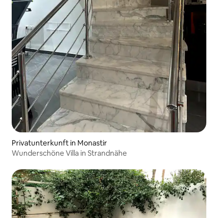
Privatunterkunft in Monastir
Wunderschöne Villa in Strandnähe