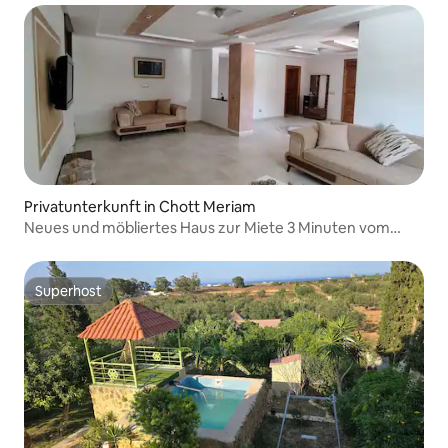
Privatunterkunft in Chott Meriam
Neues und möbliertes Haus zur Miete 3 Minuten vom
Meer entfernt
Superhost
Superhost