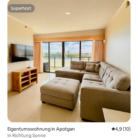
Superhost
Superhost
Eigentumswohnung in Apotgan
Durchschnit
4,9 (10)
In Richtung Sonne