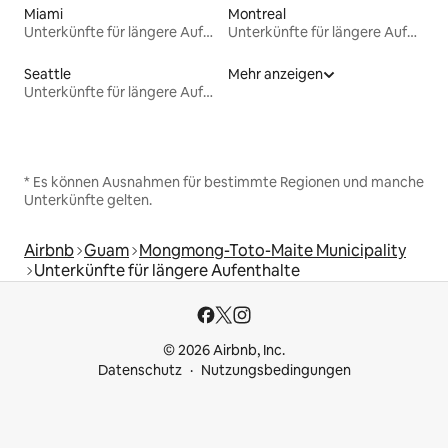
Miami
Montreal
Unterkünfte für längere Aufenthalte
Unterkünfte für längere Aufenthalte
Seattle
Mehr anzeigen
Unterkünfte für längere Aufenthalte
* Es können Ausnahmen für bestimmte Regionen und manche
Unterkünfte gelten.
Airbnb
Guam
Mongmong-Toto-Maite Municipality
Unterkünfte für längere Aufenthalte
© 2026 Airbnb, Inc.
Datenschutz
Nutzungsbedingungen