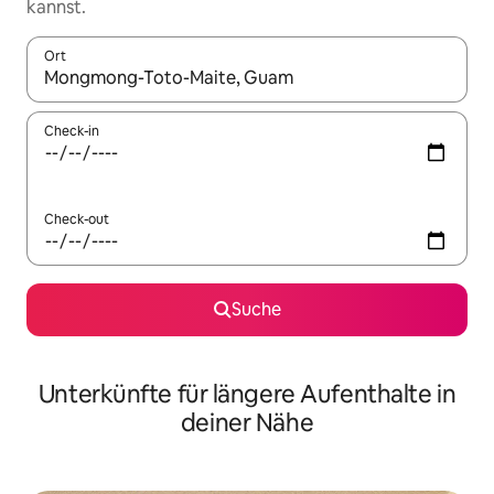
kannst.
Ort
Wenn Ergebnisse verfügbar sind, navigiere mit den Pfeiltaste
Check-in
Check-out
Suche
Unterkünfte für längere Aufenthalte in
deiner Nähe