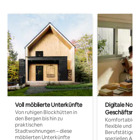
Voll möblierte Unterkünfte
Digitale Noma
Geschäftsrei
Von ruhigen Blockhütten in
den Bergen bis hin zu
Komfortable Un
praktischen
flexible und o
Stadtwohnungen – diese
Berufstätige 
möblierten Unterkünfte
speziellen Arbe