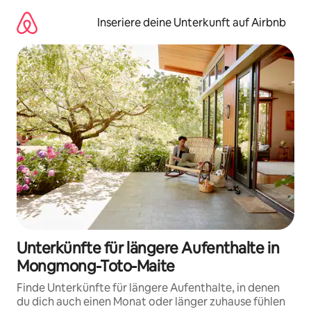
Zu
Inhalten
Inseriere deine Unterkunft auf Airbnb
springen
Unterkünfte für längere Aufenthalte in
Mongmong-Toto-Maite
Finde Unterkünfte für längere Aufenthalte, in denen
du dich auch einen Monat oder länger zuhause fühlen