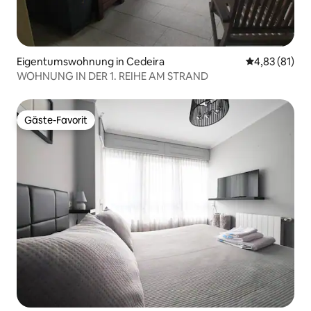
Eigentumswohnung in Cedeira
Durchschnitt
4,83 (81)
WOHNUNG IN DER 1. REIHE AM STRAND
Gäste-Favorit
Gäste-Favorit