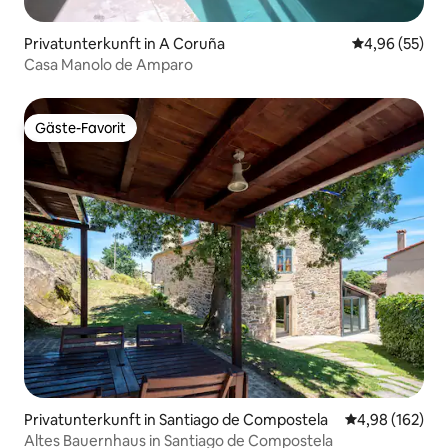
Privatunterkunft in A Coruña
Durchschnittl
4,96 (55)
Casa Manolo de Amparo
Gäste-Favorit
Gäste-Favorit
Privatunterkunft in Santiago de Compostela
Durchschnittli
4,98 (162)
Altes Bauernhaus in Santiago de Compostela