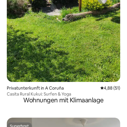
Privatunterkunft in A Coruña
Durchschnitt
4,88 (51)
Casita Rural Kukui: Surfen & Yoga
Wohnungen mit Klimaanlage
Superhost