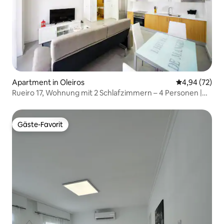
Apartment in Oleiros
Durchschnittl
4,94 (72)
Rueiro 17, Wohnung mit 2 Schlafzimmern – 4 Personen |
Rueiro ...
Gäste-Favorit
Gäste-Favorit