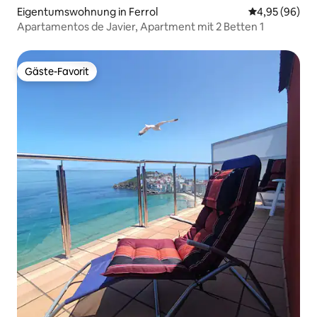
Eigentumswohnung in Ferrol
Durchschnittl
4,95 (96)
Apartamentos de Javier, Apartment mit 2 Betten 1
Gäste-Favorit
Gäste-Favorit