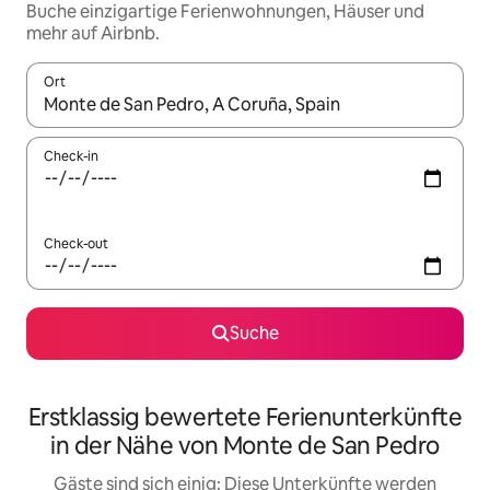
Buche einzigartige Ferienwohnungen, Häuser und
mehr auf Airbnb.
Ort
Wenn Ergebnisse verfügbar sind, navigiere mit den Pfeiltaste
Check-in
Check-out
Suche
Erstklassig bewertete Ferienunterkünfte
in der Nähe von Monte de San Pedro
Gäste sind sich einig: Diese Unterkünfte werden