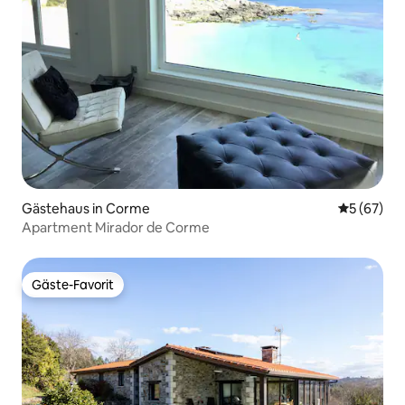
Gästehaus in Corme
Durchschni
5 (67)
Apartment Mirador de Corme
Gäste-Favorit
Gäste-Favorit