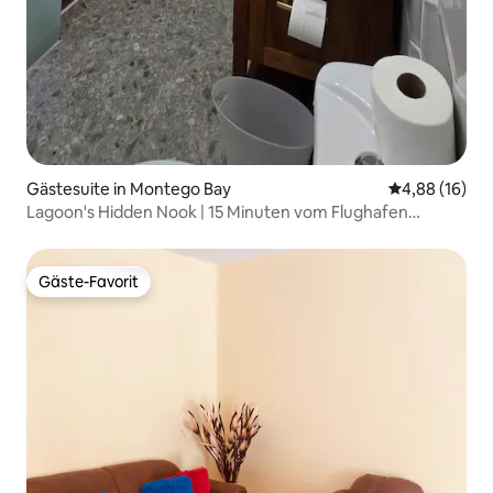
Gästesuite in Montego Bay
Durchschnitt
4,88 (16)
Lagoon's Hidden Nook | 15 Minuten vom Flughafen
entfernt
Gäste-Favorit
Gäste-Favorit