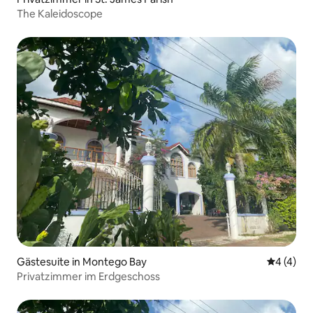
The Kaleidoscope
Gästesuite in Montego Bay
Durchsch
4 (4)
Privatzimmer im Erdgeschoss