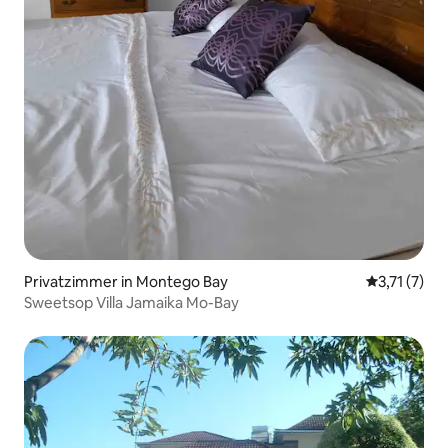
Privatzimmer in Montego Bay
Durchschnit
3,71 (7)
Sweetsop Villa Jamaika Mo-Bay