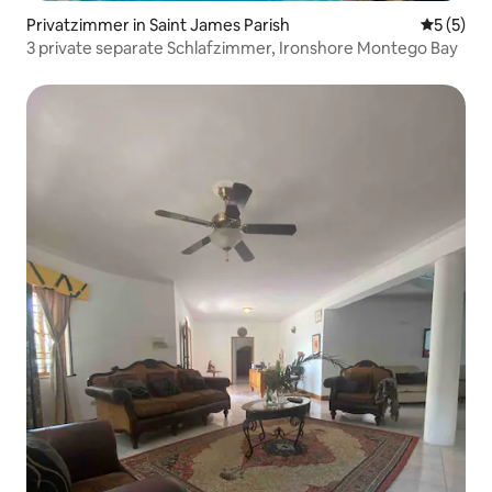
Privatzimmer in Saint James Parish
Durchsch
5 (5)
3 private separate Schlafzimmer, Ironshore Montego Bay