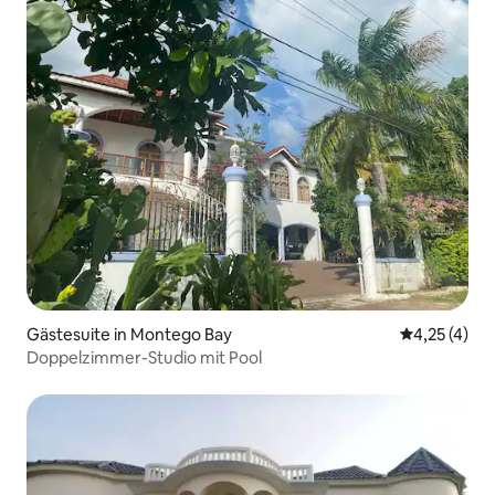
Gästesuite in Montego Bay
Durchschnit
4,25 (4)
Doppelzimmer-Studio mit Pool