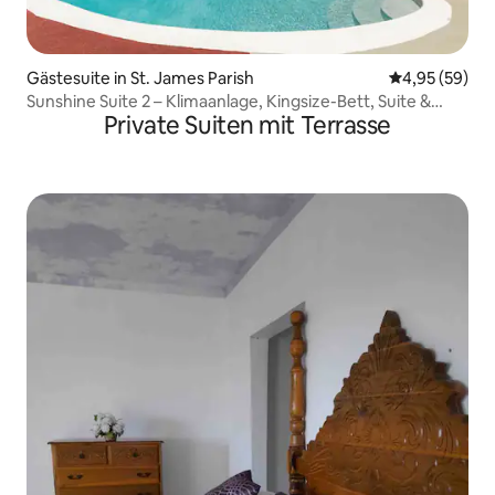
Gästesuite in St. James Parish
Durchschnittl
4,95 (59)
Sunshine Suite 2 – Klimaanlage, Kingsize-Bett, Suite &
Private Suiten mit Terrasse
Küchenzeile