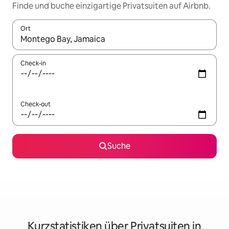
Finde und buche einzigartige Privatsuiten auf Airbnb.
Ort
Wenn Ergebnisse verfügbar sind, navigiere mit den Pfeiltaste
Check-in
Check-out
Suche
Kurzstatistiken über Privatsuiten in