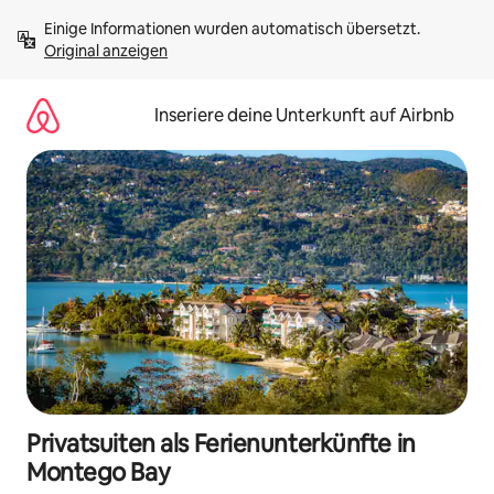
Zu
Einige Informationen wurden automatisch übersetzt. 
Inhalten
Original anzeigen
springen
Inseriere deine Unterkunft auf Airbnb
Privatsuiten als Ferienunterkünfte in
Montego Bay