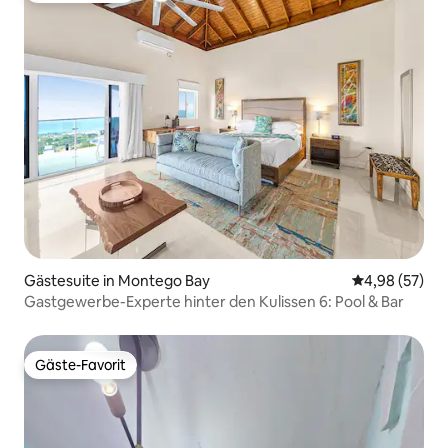
Gästesuite in Montego Bay
Durchschnittl
4,98 (57)
Gastgewerbe-Experte hinter den Kulissen 6: Pool & Bar
Gäste-Favorit
Gäste-Favorit