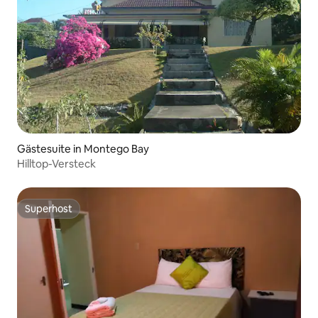
Gästesuite in Montego Bay
Hilltop-Versteck
Superhost
Superhost