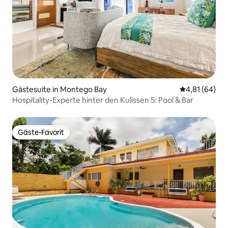
Gästesuite in Montego Bay
Durchschnitt
4,81 (64)
Hospitality-Experte hinter den Kulissen 5: Pool & Bar
Gäste-Favorit
Gäste-Favorit