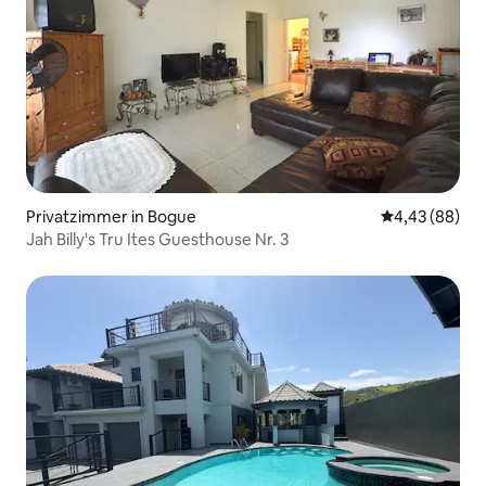
Privatzimmer in Bogue
Durchschnittl
4,43 (88)
Jah Billy's Tru Ites Guesthouse Nr. 3