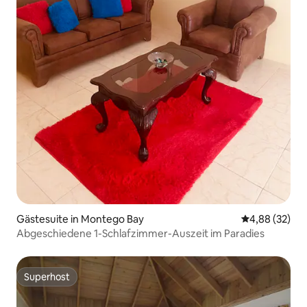
Gästesuite in Montego Bay
Durchschnittl
4,88 (32)
Abgeschiedene 1-Schlafzimmer-Auszeit im Paradies
Superhost
Superhost