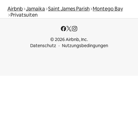
Airbnb
Jamaika
Saint James Parish
Montego Bay
Privatsuiten
© 2026 Airbnb, Inc.
Datenschutz
Nutzungsbedingungen