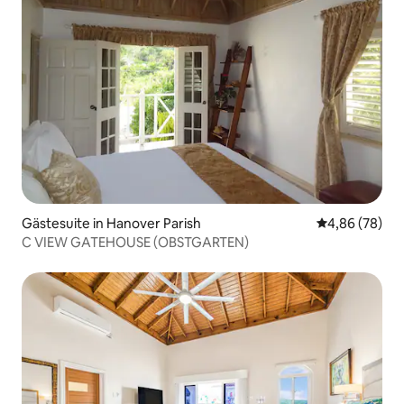
Gästesuite in Hanover Parish
Durchschnittl
4,86 (78)
C VIEW GATEHOUSE (OBSTGARTEN)