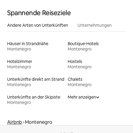
Spannende Reiseziele
Andere Arten von Unterkünften
Unternehmungen
Häuser in Strandnähe
Boutique-Hotels
Montenegro
Montenegro
Hotelzimmer
Hostels
Montenegro
Montenegro
Unterkünfte direkt am Strand
Chalets
Montenegro
Montenegro
Unterkünfte an der Skipiste
Mehr anzeigen
Montenegro
Airbnb
Montenegro