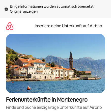
Zu
Einige Informationen wurden automatisch übersetzt. 
Inhalten
Original anzeigen
springen
Inseriere deine Unterkunft auf Airbnb
Ferienunterkünfte in Montenegro
Finde und buche einzigartige Unterkünfte auf Airbnb