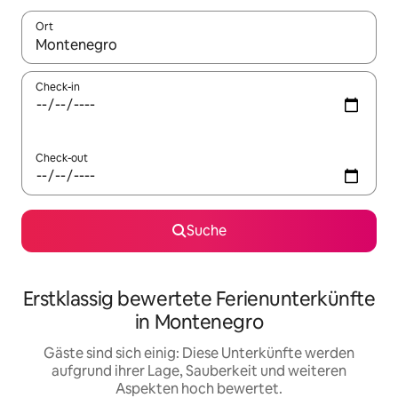
Ort
Wenn Ergebnisse verfügbar sind, navigiere mit den Pfeiltaste
Check-in
Check-out
Suche
Erstklassig bewertete Ferienunterkünfte
in Montenegro
Gäste sind sich einig: Diese Unterkünfte werden
aufgrund ihrer Lage, Sauberkeit und weiteren
Aspekten hoch bewertet.