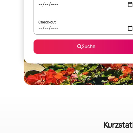
Check-out
Suche
Kurzstat