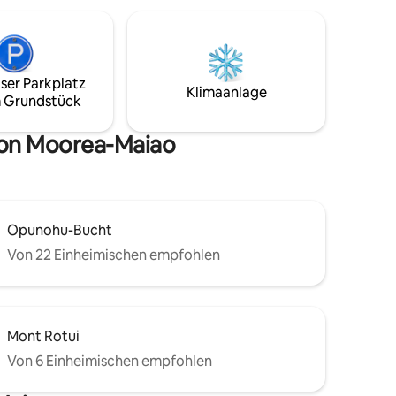
ser Parkplatz
Klimaanlage
 Grundstück
von Moorea-Maiao
Opunohu-Bucht
Von 22 Einheimischen empfohlen
Mont Rotui
Von 6 Einheimischen empfohlen