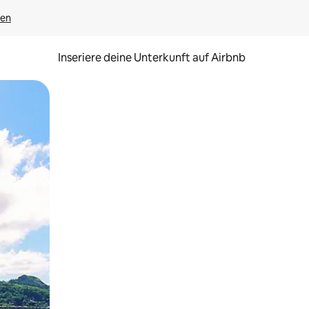
gen
Inseriere deine Unterkunft auf Airbnb
h Berühren oder Wischgesten.