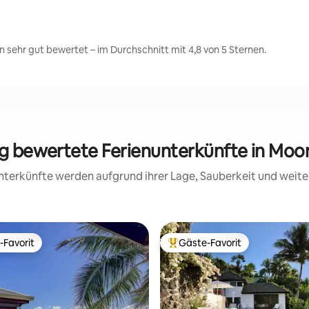
sehr gut bewertet – im Durchschnitt mit 4,8 von 5 Sternen.
ig bewertete Ferienunterkünfte in Mo
 Unterkünfte werden aufgrund ihrer Lage, Sauberkeit und wei
-Favorit
Gäste-Favorit
r Gäste-Favorit.
Beliebter Gäste-Favorit.