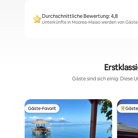
Durchschnittliche Bewertung: 4,8
Unterkünfte in Moorea-Maiao werden von Gästen 
Erstklass
Gäste sind sich einig: Diese
Gäste-Favorit
Gäste
Gäste-Favorit
Beliebte