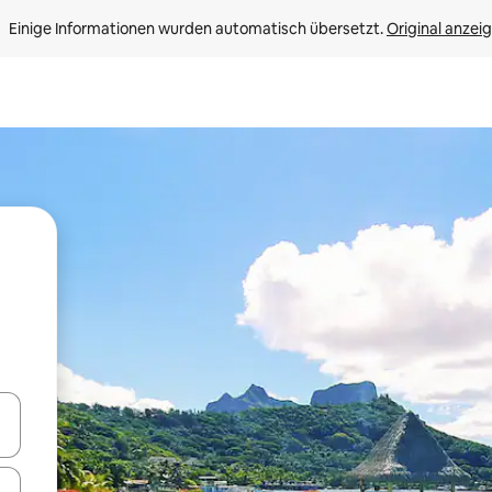
Einige Informationen wurden automatisch übersetzt. 
Original anzei
en Pfeiltasten nach oben und unten oder erkunde die Ergebnisse durc