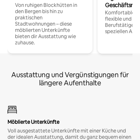
Geschäftsrei
Von ruhigen Blockhütten in
den Bergen bis hin zu
Komfortable Un
praktischen
flexible und o
Stadtwohnungen – diese
Berufstätige 
möblierten Unterkünfte
speziellen Arbe
bieten dir Ausstattung wie
zuhause.
Ausstattung und Vergünstigungen für
längere Aufenthalte
Möblierte Unterkünfte
Voll ausgestattete Unterkünfte mit einer Küche und
der idealen Ausstattung, damit du ganz bequem einen