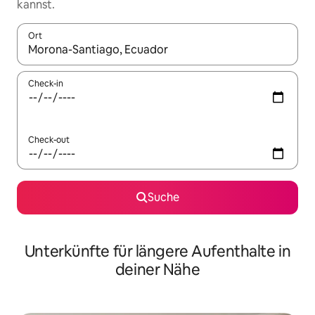
kannst.
Ort
Wenn Ergebnisse verfügbar sind, navigiere mit den Pfeiltaste
Check-in
Check-out
Suche
Unterkünfte für längere Aufenthalte in
deiner Nähe