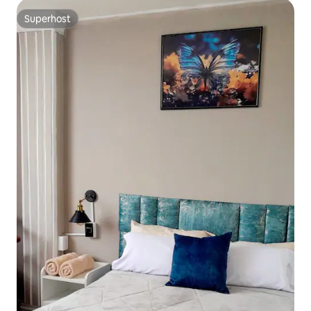
Superhost
Superhost