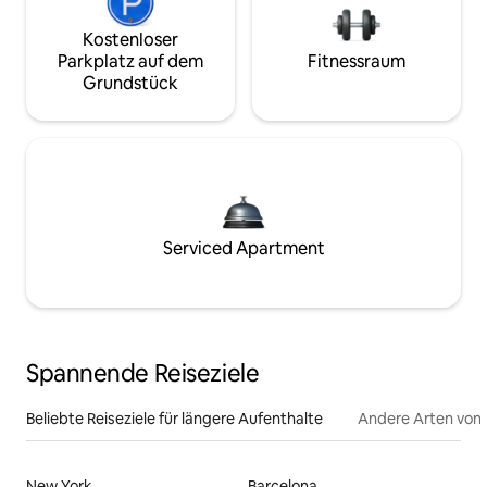
Kostenloser
Parkplatz auf dem
Fitnessraum
Grundstück
Serviced Apartment
Spannende Reiseziele
Beliebte Reiseziele für längere Aufenthalte
Andere Arten von
New York
Barcelona