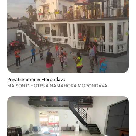
Privatzimmer in Morondava
MAISON D'HOTES A NAMAHORA MORONDAVA