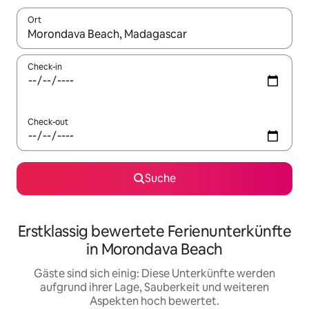
Ort
Wenn Ergebnisse verfügbar sind, navigiere mit den Pfeiltaste
Check-in
Check-out
Suche
Erstklassig bewertete Ferienunterkünfte
in Morondava Beach
Gäste sind sich einig: Diese Unterkünfte werden
aufgrund ihrer Lage, Sauberkeit und weiteren
Aspekten hoch bewertet.