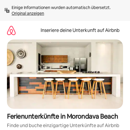
Zu
Einige Informationen wurden automatisch übersetzt. 
Inhalten
Original anzeigen
springen
Inseriere deine Unterkunft auf Airbnb
Ferienunterkünfte in Morondava Beach
Finde und buche einzigartige Unterkünfte auf Airbnb