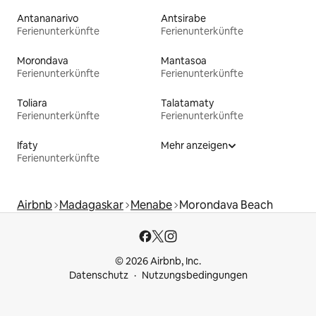
Antananarivo
Antsirabe
Ferienunterkünfte
Ferienunterkünfte
Morondava
Mantasoa
Ferienunterkünfte
Ferienunterkünfte
Toliara
Talatamaty
Ferienunterkünfte
Ferienunterkünfte
Ifaty
Mehr anzeigen
Ferienunterkünfte
Airbnb
Madagaskar
Menabe
Morondava Beach
© 2026 Airbnb, Inc.
Datenschutz
Nutzungsbedingungen