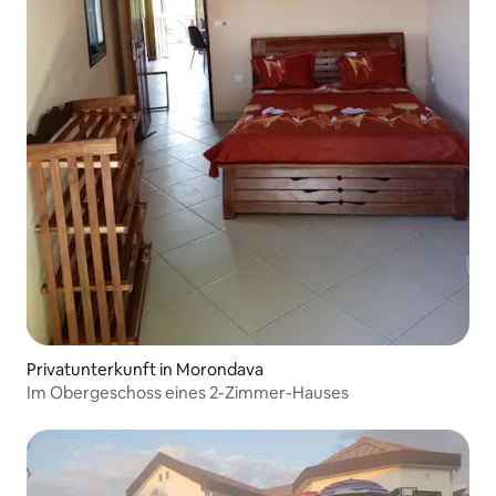
Privatunterkunft in Morondava
Im Obergeschoss eines 2-Zimmer-Hauses