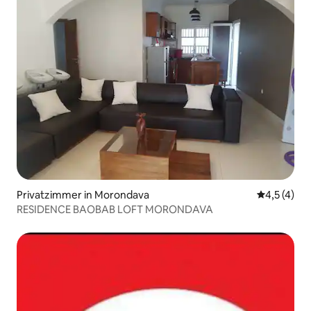
Privatzimmer in Morondava
Durchschni
4,5 (4)
RESIDENCE BAOBAB LOFT MORONDAVA