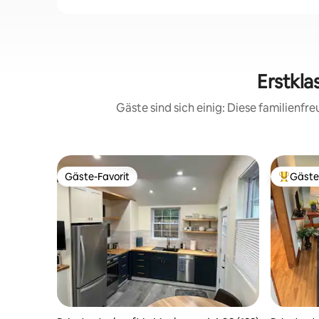
Erstkla
Gäste sind sich einig: Diese familienf
Gäste-Favorit
Gäste
Gäste-Favorit
Beliebte