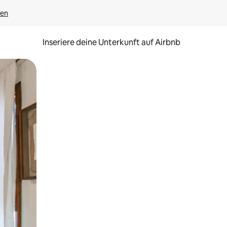
gen
Inseriere deine Unterkunft auf Airbnb
h Berühren oder Wischgesten.