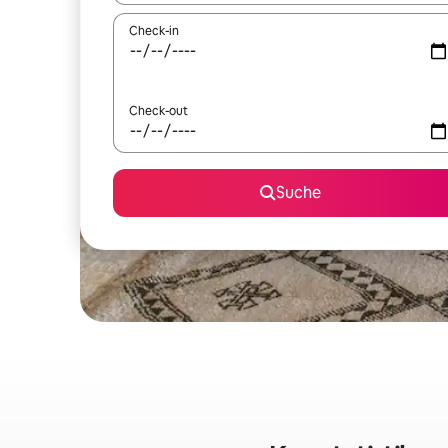
Check-in
Check-out
Suche