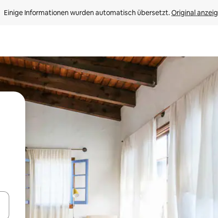
Einige Informationen wurden automatisch übersetzt. 
Original anzei
en Pfeiltasten nach oben und unten oder erkunde die Ergebnisse durc