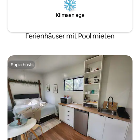
Klimaanlage
Ferienhäuser mit Pool mieten
Superhost
Superhost