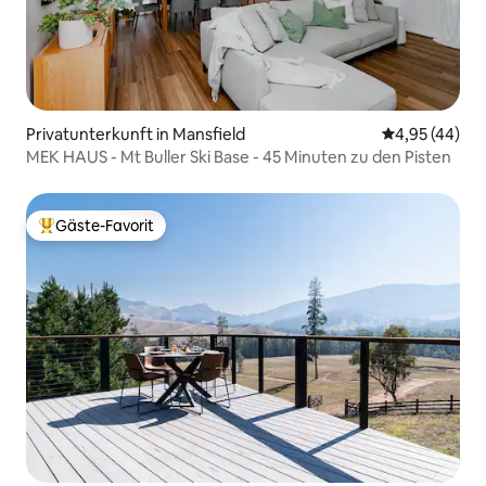
Privatunterkunft in Mansfield
Durchschnittl
4,95 (44)
MEK HAUS - Mt Buller Ski Base - 45 Minuten zu den Pisten
Gäste-Favorit
Beliebter Gäste-Favorit.