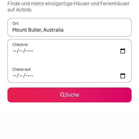
Finde und miete einzigartige Häuser und Ferienhäuser
auf Airbnb.
Ort
Wenn Ergebnisse verfügbar sind, navigiere mit den Pfeiltaste
Check-in
Check-out
Suche