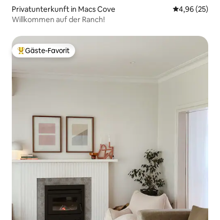
Privatunterkunft in Macs Cove
Durchschnittl
4,96 (25)
Willkommen auf der Ranch!
Gäste-Favorit
Beliebter Gäste-Favorit.