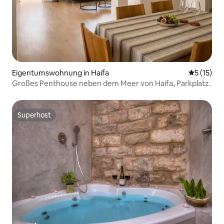
Eigentumswohnung in Haifa
Durchschn
5 (15)
Großes Penthouse neben dem Meer von Haifa, Parkplatz.
Superhost
Superhost