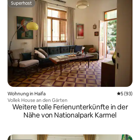
Superhost
Superhost
Wohnung in Haifa
Durchschni
5 (93)
Vollek House an den Gärten
Weitere tolle Ferienunterkünfte in der
Nähe von Nationalpark Karmel