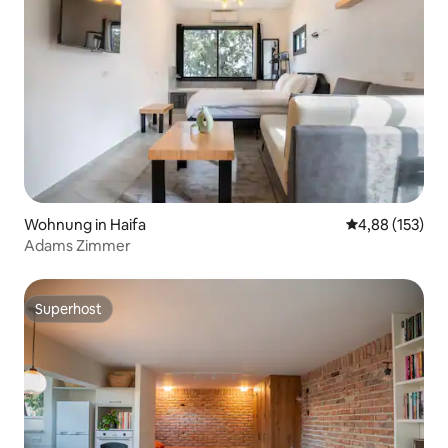
Wohnung in Haifa
Durchschnittl
4,88 (153)
Adams Zimmer
Superhost
Superhost