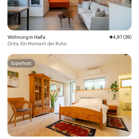
Wohnung in Haifa
Durchschnittl
4,97 (39)
Orita. Ein Moment der Ruhe
Superhost
Superhost