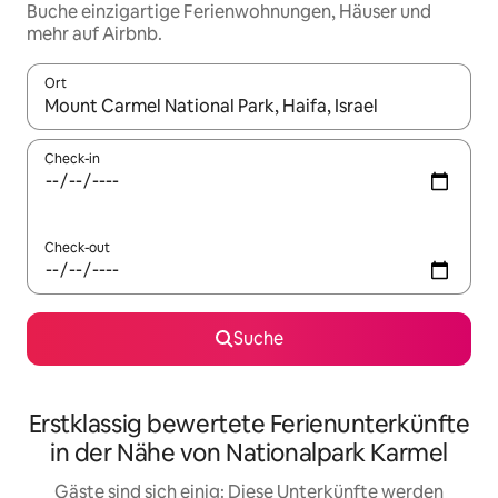
Buche einzigartige Ferienwohnungen, Häuser und
mehr auf Airbnb.
Ort
Wenn Ergebnisse verfügbar sind, navigiere mit den Pfeiltaste
Check-in
Check-out
Suche
Erstklassig bewertete Ferienunterkünfte
in der Nähe von Nationalpark Karmel
Gäste sind sich einig: Diese Unterkünfte werden