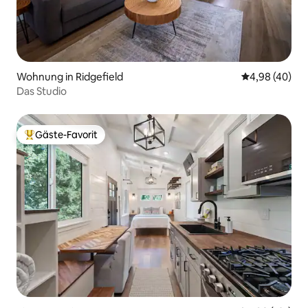
Wohnung in Ridgefield
Durchschnittl
4,98 (40)
Das Studio
Gäste-Favorit
Beliebter Gäste-Favorit.