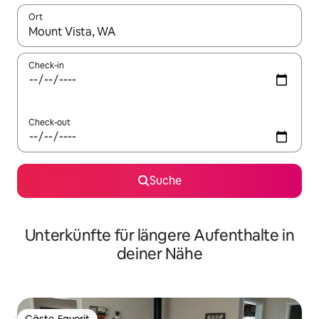
Ort
Wenn Ergebnisse verfügbar sind, navigiere mit den Pfeiltaste
Check-in
Check-out
Suche
Unterkünfte für längere Aufenthalte in
deiner Nähe