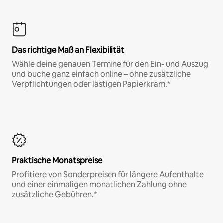
Das richtige Maß an Flexibilität
Wähle deine genauen Termine für den Ein- und Auszug
und buche ganz einfach online – ohne zusätzliche
Verpflichtungen oder lästigen Papierkram.*
Praktische Monatspreise
Profitiere von Sonderpreisen für längere Aufenthalte
und einer einmaligen monatlichen Zahlung ohne
zusätzliche Gebühren.*