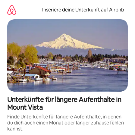
Zu
Inhalten
Inseriere deine Unterkunft auf Airbnb
springen
Unterkünfte für längere Aufenthalte in
Mount Vista
Finde Unterkünfte für längere Aufenthalte, in denen
du dich auch einen Monat oder länger zuhause fühlen
kannst.