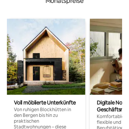
Monatspreise
Voll möblierte Unterkünfte
Digitale Noma
Geschäftsrei
Von ruhigen Blockhütten in
den Bergen bis hin zu
Komfortable Un
praktischen
flexible und o
Stadtwohnungen – diese
Berufstätige 