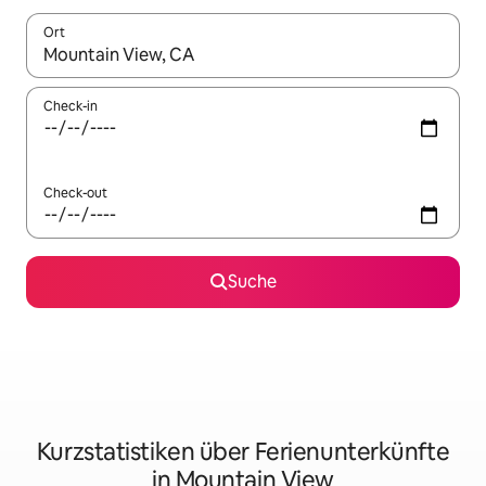
Ort
Wenn Ergebnisse verfügbar sind, navigiere mit den Pfeiltaste
Check-in
Check-out
Suche
Kurzstatistiken über Ferienunterkünfte
in Mountain View