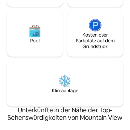
Waschbecken und ist für die
Zubereitung leichter Mahlzeiten
bestimmt.
Kostenloser
Pool
Parkplatz auf dem
Grundstück
Klimaanlage
Unterkünfte in der Nähe der Top-
Sehenswürdigkeiten von Mountain View