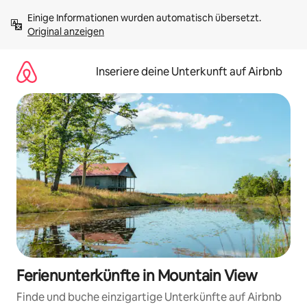
Zu
Einige Informationen wurden automatisch übersetzt. 
Inhalten
Original anzeigen
springen
Inseriere deine Unterkunft auf Airbnb
Ferienunterkünfte in Mountain View
Finde und buche einzigartige Unterkünfte auf Airbnb