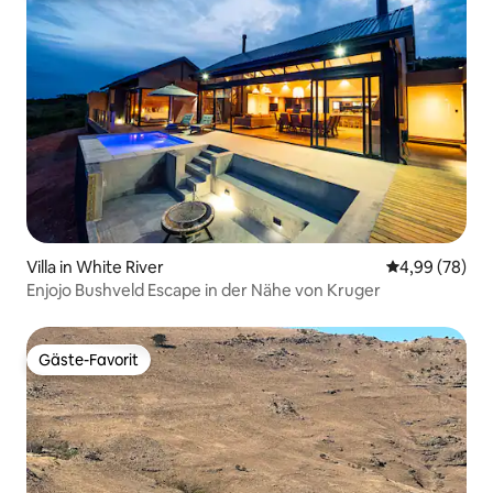
Villa in White River
Durchschnittl
4,99 (78)
Enjojo Bushveld Escape in der Nähe von Kruger
Gäste-Favorit
Gäste-Favorit