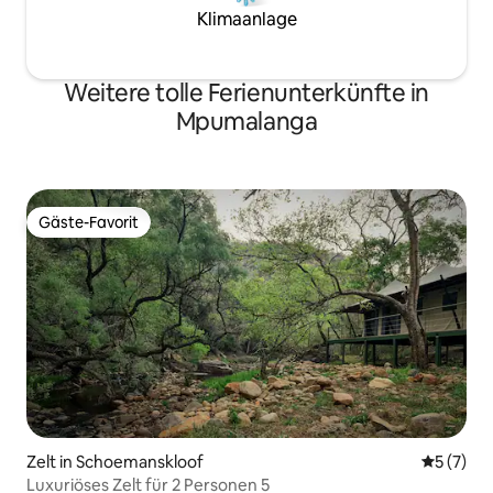
Klimaanlage
Weitere tolle Ferienunterkünfte in
Mpumalanga
Gäste-Favorit
Gäste-Favorit
Zelt in Schoemanskloof
Durchsch
5 (7)
Luxuriöses Zelt für 2 Personen 5