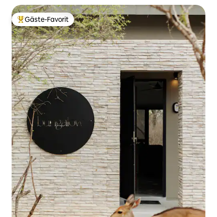
Gäste-Favorit
Beliebter Gäste-Favorit.