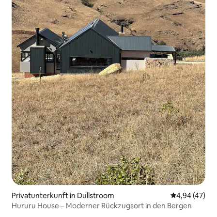
Privatunterkunft in Dullstroom
Durchschnittl
4,94 (47)
Hururu House – Moderner Rückzugsort in den Bergen