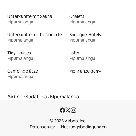
Unterkünfte mit Sauna
Chalets
Mpumalanga
Mpumalanga
Unterkünfte mit behindertengerechtem Bett
Boutique-Hotels
Mpumalanga
Mpumalanga
Tiny Houses
Lofts
Mpumalanga
Mpumalanga
Campingplätze
Mehr anzeigen
Mpumalanga
Airbnb
Südafrika
Mpumalanga
© 2026 Airbnb, Inc.
Datenschutz
Nutzungsbedingungen