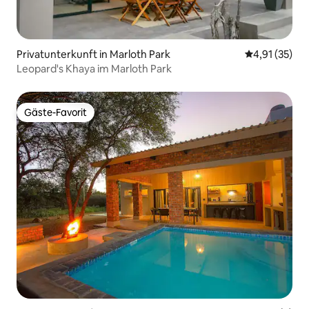
Privatunterkunft in Marloth Park
Durchschnitt
4,91 (35)
Leopard's Khaya im Marloth Park
Gäste-Favorit
Gäste-Favorit