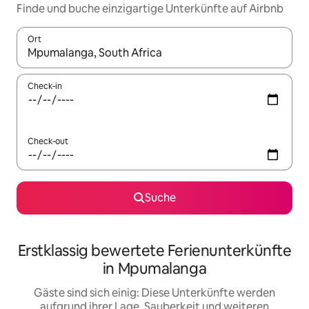
Finde und buche einzigartige Unterkünfte auf Airbnb
Ort
Wenn Ergebnisse verfügbar sind, navigiere mit den Pfeiltaste
Check-in
Check-out
Suche
Erstklassig bewertete Ferienunterkünfte
in Mpumalanga
Gäste sind sich einig: Diese Unterkünfte werden
aufgrund ihrer Lage, Sauberkeit und weiteren