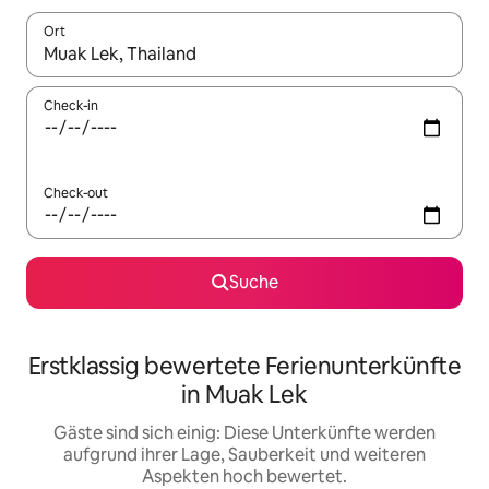
Ort
Wenn Ergebnisse verfügbar sind, navigiere mit den Pfeiltaste
Check-in
Check-out
Suche
Erstklassig bewertete Ferienunterkünfte
in Muak Lek
Gäste sind sich einig: Diese Unterkünfte werden
aufgrund ihrer Lage, Sauberkeit und weiteren
Aspekten hoch bewertet.