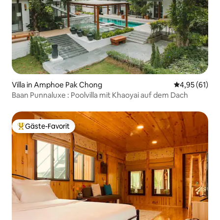
Villa in Amphoe Pak Chong
Durchschnitt
4,95 (61)
Baan Punnaluxe : Poolvilla mit Khaoyai auf dem Dach
Gäste-Favorit
Beliebter Gäste-Favorit.