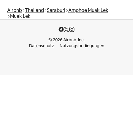
Airbnb
Thailand
Saraburi
Amphoe Muak Lek
Muak Lek
© 2026 Airbnb, Inc.
Datenschutz
Nutzungsbedingungen