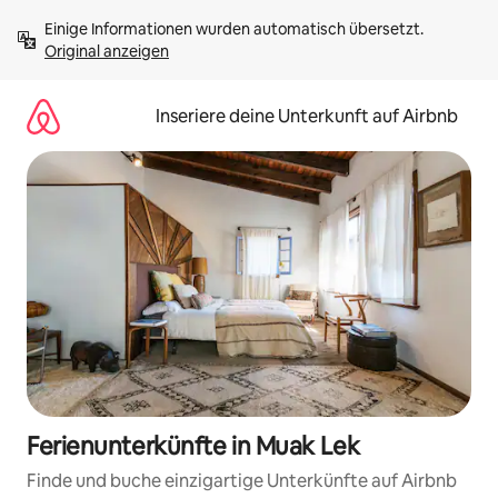
Zu
Einige Informationen wurden automatisch übersetzt. 
Inhalten
Original anzeigen
springen
Inseriere deine Unterkunft auf Airbnb
Ferienunterkünfte in Muak Lek
Finde und buche einzigartige Unterkünfte auf Airbnb