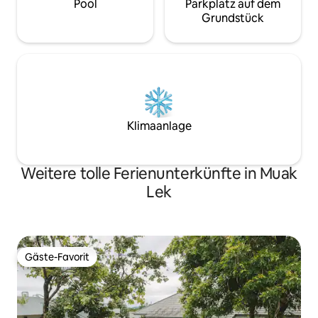
Pool
Parkplatz auf dem
Grundstück
Klimaanlage
Weitere tolle Ferienunterkünfte in Muak
Lek
Gäste-Favorit
Gäste-Favorit