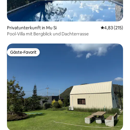
Privatunterkunft in Mu Si
Durchschnittl
4,83 (215)
Pool-Villa mit Bergblick und Dachterrasse
Gäste-Favorit
Gäste-Favorit