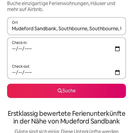
Buche einzigartige Ferienwohnungen, Häuser und
mehr auf Airbnb.
Ort
Wenn Ergebnisse verfügbar sind, navigiere mit den Pfeiltaste
Check-in
Check-out
Suche
Erstklassig bewertete Ferienunterkünfte
in der Nähe von Mudeford Sandbank
Gäste sind sich einig: Diese Unterkünfte werden