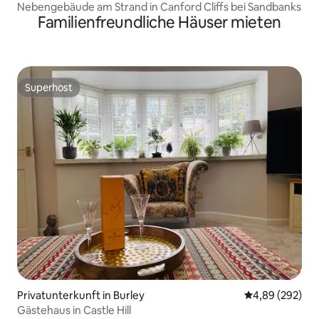
Nebengebäude am Strand in Canford Cliffs bei Sandbanks
Familienfreundliche Häuser mieten
Superhost
Superhost
Privatunterkunft in Burley
Durchschnittli
4,89 (292)
Gästehaus in Castle Hill