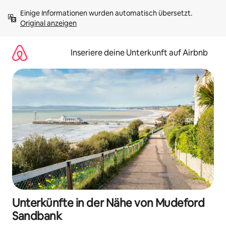
Zu
Einige Informationen wurden automatisch übersetzt. 
Inhalten
Original anzeigen
springen
Inseriere deine Unterkunft auf Airbnb
Unterkünfte in der Nähe von Mudeford
Sandbank