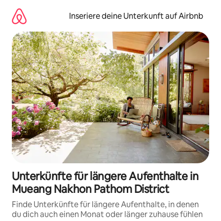
Zu
Inhalten
Inseriere deine Unterkunft auf Airbnb
springen
Unterkünfte für längere Aufenthalte in
Mueang Nakhon Pathom District
Finde Unterkünfte für längere Aufenthalte, in denen
du dich auch einen Monat oder länger zuhause fühlen