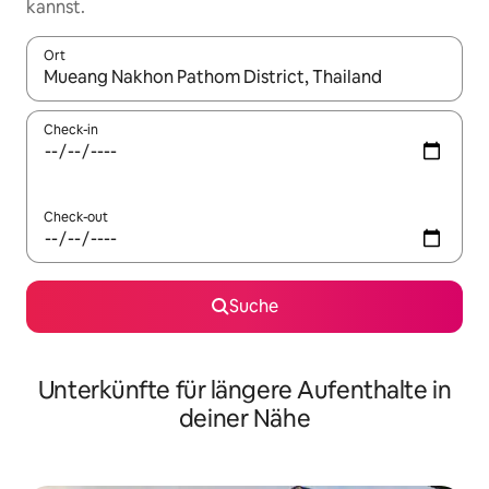
kannst.
Ort
Wenn Ergebnisse verfügbar sind, navigiere mit den Pfeiltaste
Check-in
Check-out
Suche
Unterkünfte für längere Aufenthalte in
deiner Nähe