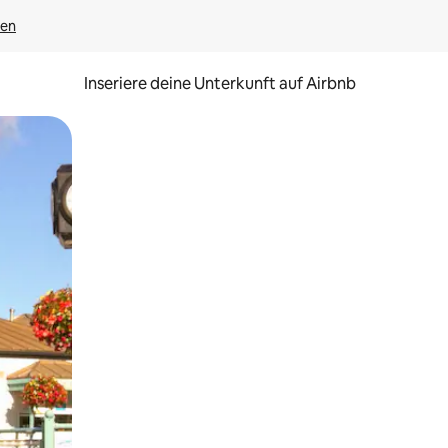
gen
Inseriere deine Unterkunft auf Airbnb
h Berühren oder Wischgesten.