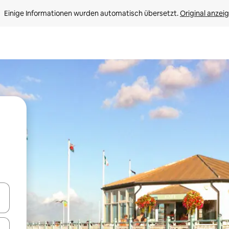
Einige Informationen wurden automatisch übersetzt. 
Original anzei
en Pfeiltasten nach oben und unten oder erkunde die Ergebnisse durc