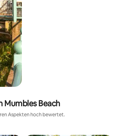
von Mumbles Beach
teren Aspekten hoch bewertet.