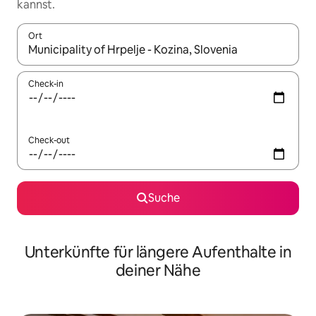
kannst.
Ort
Wenn Ergebnisse verfügbar sind, navigiere mit den Pfeiltaste
Check-in
Check-out
Suche
Unterkünfte für längere Aufenthalte in
deiner Nähe