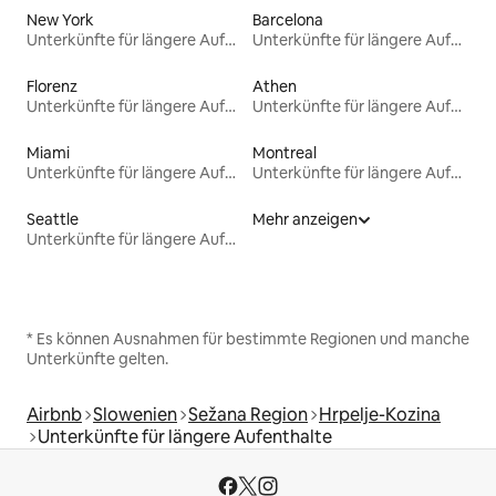
New York
Barcelona
Unterkünfte für längere Aufenthalte
Unterkünfte für längere Aufenthalte
Florenz
Athen
Unterkünfte für längere Aufenthalte
Unterkünfte für längere Aufenthalte
Miami
Montreal
Unterkünfte für längere Aufenthalte
Unterkünfte für längere Aufenthalte
Seattle
Mehr anzeigen
Unterkünfte für längere Aufenthalte
* Es können Ausnahmen für bestimmte Regionen und manche
Unterkünfte gelten.
Airbnb
Slowenien
Sežana Region
Hrpelje-Kozina
Unterkünfte für längere Aufenthalte