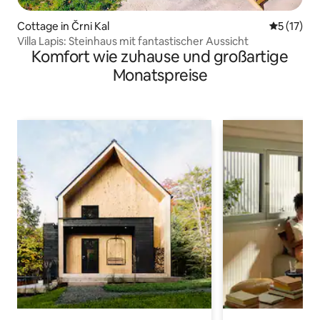
Cottage in Črni Kal
Durchschn
5 (17)
Villa Lapis: Steinhaus mit fantastischer Aussicht
Komfort wie zuhause und großartige
Monatspreise