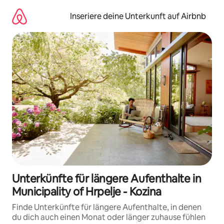
Zu
Inhalten
Inseriere deine Unterkunft auf Airbnb
springen
Unterkünfte für längere Aufenthalte in
Municipality of Hrpelje - Kozina
Finde Unterkünfte für längere Aufenthalte, in denen
du dich auch einen Monat oder länger zuhause fühlen