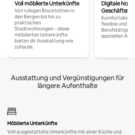
Voll möblierte Unterkünfte
Digitale Noma
Geschäftsrei
Von ruhigen Blockhütten in
den Bergen bis hin zu
Komfortable Un
praktischen
flexible und o
Stadtwohnungen – diese
Berufstätige 
möblierten Unterkünfte
speziellen Arbe
bieten dir Ausstattung wie
zuhause.
Ausstattung und Vergünstigungen für
längere Aufenthalte
Möblierte Unterkünfte
Voll ausgestattete Unterkünfte mit einer Küche und