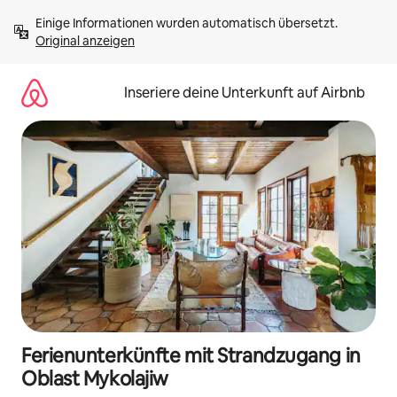
Zu
Einige Informationen wurden automatisch übersetzt. 
Inhalten
Original anzeigen
springen
Inseriere deine Unterkunft auf Airbnb
Ferienunterkünfte mit Strandzugang in
Oblast Mykolajiw