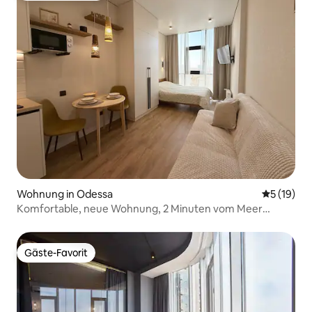
Wohnung in Odessa
Durchschn
5 (19)
Komfortable, neue Wohnung, 2 Minuten vom Meer
entfernt
Gäste-Favorit
Gäste-Favorit