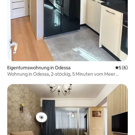
Eigentumswohnung in Odessa
Durchschn
5 (6)
Wohnung in Odessa, 2-stöckig, 5 Minuten vom Meer
entfernt