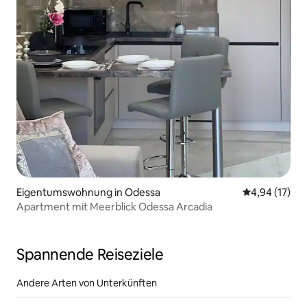
Eigentumswohnung in Odessa
Durchschnitt
4,94 (17)
Apartment mit Meerblick Odessa Arcadia
Spannende Reiseziele
Andere Arten von Unterkünften