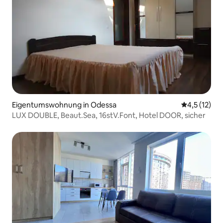
Eigentumswohnung in Odessa
Durchschnit
4,5 (12)
LUX DOUBLE, Beaut.Sea, 16stV.Font, Hotel DOOR, sicher