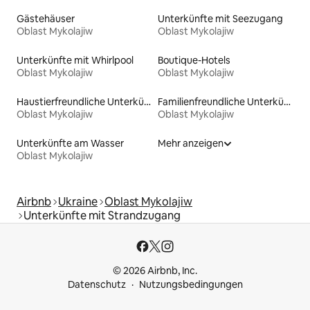
Gästehäuser
Unterkünfte mit Seezugang
Oblast Mykolajiw
Oblast Mykolajiw
Unterkünfte mit Whirlpool
Boutique-Hotels
Oblast Mykolajiw
Oblast Mykolajiw
Haustierfreundliche Unterkünfte
Familienfreundliche Unterkünfte
Oblast Mykolajiw
Oblast Mykolajiw
Unterkünfte am Wasser
Mehr anzeigen
Oblast Mykolajiw
Airbnb
Ukraine
Oblast Mykolajiw
Unterkünfte mit Strandzugang
© 2026 Airbnb, Inc.
Datenschutz
Nutzungsbedingungen