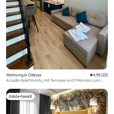
Wohnung in Odessa
Durchschnitt
4,95 (22)
Arcadia Apartments, mit Terrasse und 3 Minuten zum
Meer
Gäste-Favorit
Gäste-Favorit