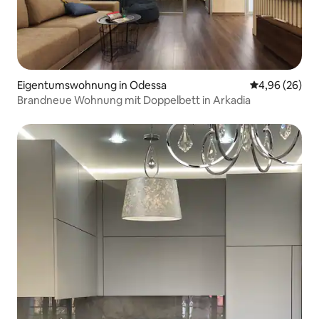
Eigentumswohnung in Odessa
Durchschnittl
4,96 (26)
Brandneue Wohnung mit Doppelbett in Arkadia