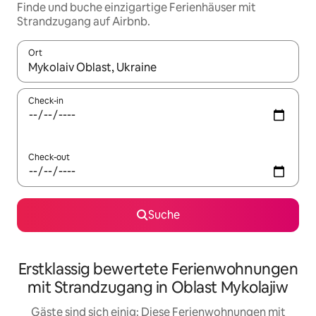
Finde und buche einzigartige Ferienhäuser mit
Strandzugang auf Airbnb.
Ort
Wenn Ergebnisse verfügbar sind, navigiere mit den Pfeiltaste
Check-in
Check-out
Suche
Erstklassig bewertete Ferienwohnungen
mit Strandzugang in Oblast Mykolajiw
Gäste sind sich einig: Diese Ferienwohnungen mit