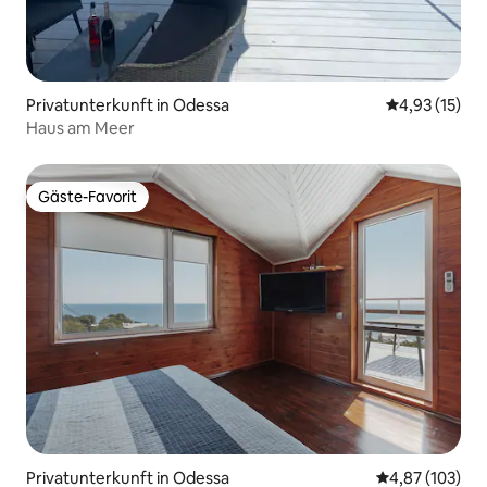
Privatunterkunft in Odessa
Durchschnitt
4,93 (15)
Haus am Meer
Gäste-Favorit
Gäste-Favorit
Privatunterkunft in Odessa
Durchschnittl
4,87 (103)