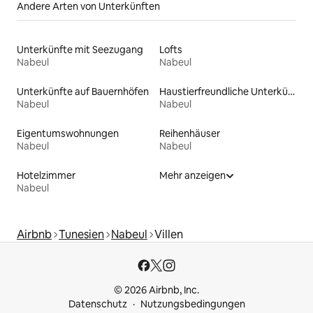
Andere Arten von Unterkünften
Unterkünfte mit Seezugang
Lofts
Nabeul
Nabeul
Unterkünfte auf Bauernhöfen
Haustierfreundliche Unterkünfte
Nabeul
Nabeul
Eigentumswohnungen
Reihenhäuser
Nabeul
Nabeul
Hotelzimmer
Mehr anzeigen
Nabeul
Airbnb
Tunesien
Nabeul
Villen
© 2026 Airbnb, Inc.
Datenschutz
Nutzungsbedingungen