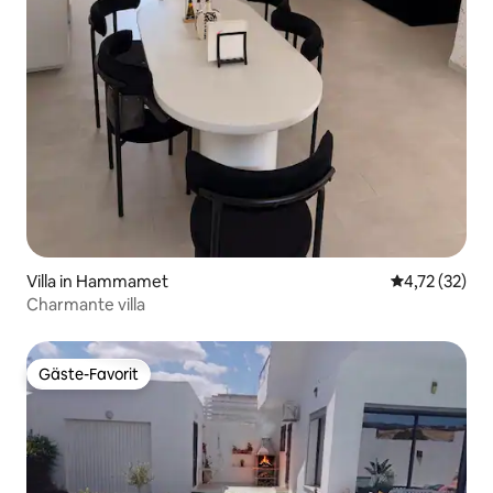
Villa in Hammamet
Durchschnitt
4,72 (32)
Charmante villa
Gäste-Favorit
Gäste-Favorit