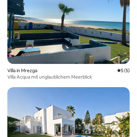
Villa in Mrezga
Durchsch
5 (5)
Villa Acqua mit unglaublichem Meerblick