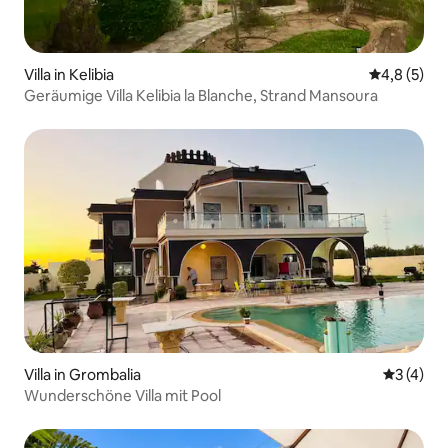
Villa in Kelibia
Durchschni
4,8 (5)
Geräumige Villa Kelibia la Blanche, Strand Mansoura
Villa in Grombalia
Durchsch
3 (4)
Wunderschöne Villa mit Pool