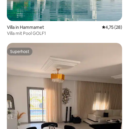
Villa in Hammamet
Durchschnitt
4,75 (28)
Villa mit Pool GOLF1
Superhost
Superhost