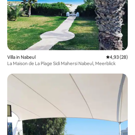
Villa in Nabeul‎
Durchschnittl
4,93 (28)
La Maison de La Plage Sidi Mahersi Nabeul, Meerblick