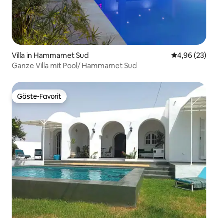
Villa in Hammamet Sud
Durchschnittl
4,96 (23)
Ganze Villa mit Pool/ Hammamet Sud
Gäste-Favorit
Gäste-Favorit