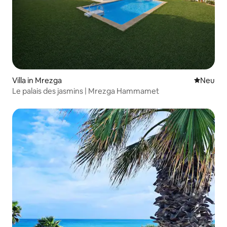
Villa in Mrezga
Neue Unt
Neu
Le palais des jasmins | Mrezga Hammamet