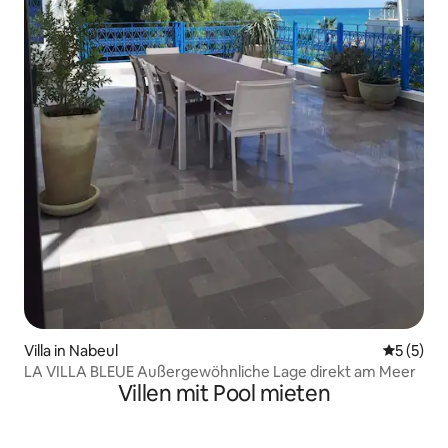
Villa in Nabeul‎
Durchsch
5 (5)
LA VILLA BLEUE Außergewöhnliche Lage direkt am Meer
Villen mit Pool mieten