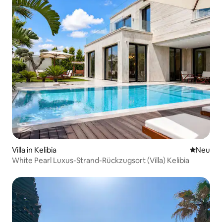
Villa in Kelibia
Neue Unt
Neu
White Pearl Luxus-Strand-Rückzugsort (Villa) Kelibia