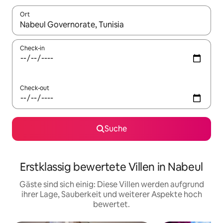
Ort
Wenn Ergebnisse verfügbar sind, navigiere mit den Pfeiltaste
Check-in
Check-out
Suche
Erstklassig bewertete Villen in Nabeul
Gäste sind sich einig: Diese Villen werden aufgrund
ihrer Lage, Sauberkeit und weiterer Aspekte hoch
bewertet.