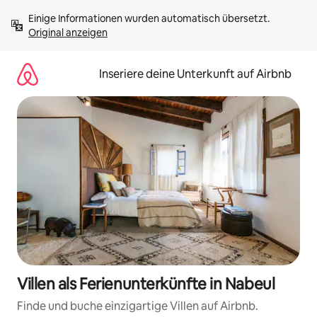
Zu
Einige Informationen wurden automatisch übersetzt. 
Inhalten
Original anzeigen
springen
Inseriere deine Unterkunft auf Airbnb
Villen als Ferienunterkünfte in Nabeul
Finde und buche einzigartige Villen auf Airbnb.