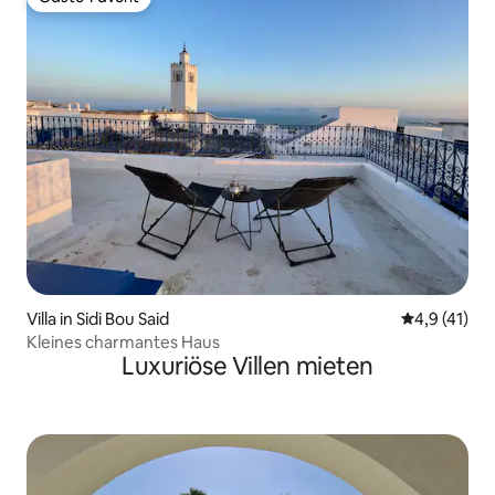
Gäste-Favorit
Villa in Sidi Bou Said
Durchschnit
4,9 (41)
Kleines charmantes Haus
Luxuriöse Villen mieten