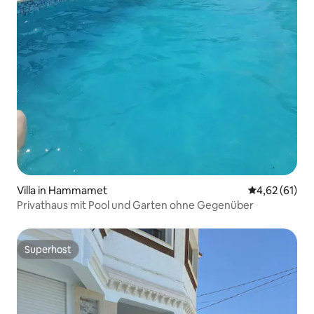
Villa in Hammamet
Durchschnitt
4,62 (61)
Privathaus mit Pool und Garten ohne Gegenüber
Superhost
Superhost