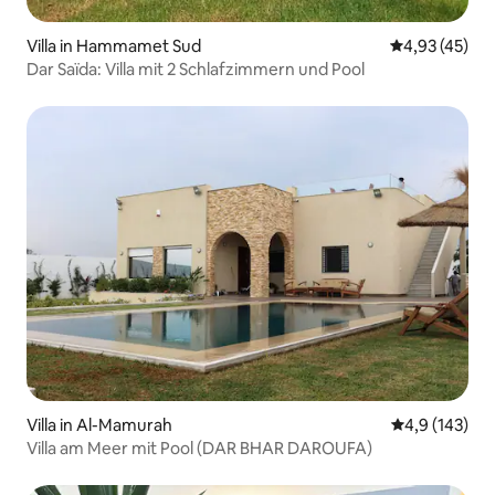
Villa in Hammamet Sud
Durchschnitt
4,93 (45)
Dar Saïda: Villa mit 2 Schlafzimmern und Pool
Villa in Al-Mamurah
Durchschnitt
4,9 (143)
Villa am Meer mit Pool (DAR BHAR DAROUFA)