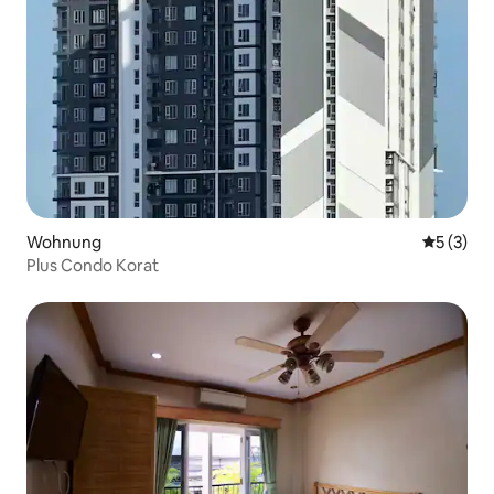
Wohnung
Durchsch
5 (3)
Plus Condo Korat