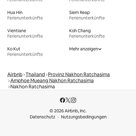
Hua Hin
Siem Reap
Ferienunterkünfte
Ferienunterkünfte
Vientiane
Koh Chang
Ferienunterkünfte
Ferienunterkünfte
Ko Kut
Mehr anzeigen
Ferienunterkünfte
Airbnb
Thailand
Provinz Nakhon Ratchasima
Amphoe Mueang Nakhon Ratchasima
Nakhon Ratchasima
© 2026 Airbnb, Inc.
Datenschutz
Nutzungsbedingungen