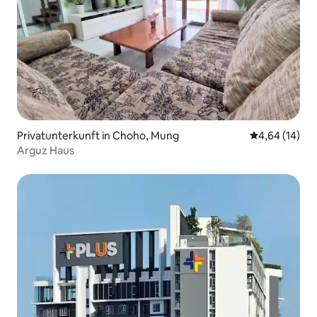
Privatunterkunft in Choho, Mung
Durchschnitt
4,64 (14)
Arguz Haus