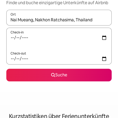
Finde und buche einzigartige Unterkünfte auf Airbnb
Ort
Wenn Ergebnisse verfügbar sind, navigiere mit den Pfeiltaste
Check-in
Check-out
Suche
Kurzstatistiken über Ferienunterkünfte