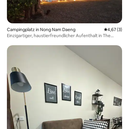
Campingplatz in Nong Nam Daeng
Durchschnit
4,67 (3)
Einzigartiger, haustierfreundlicher Aufenthalt in The
Horsepital Cabana