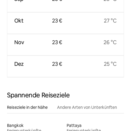
Okt
23 €
27 °C
Nov
23 €
26 °C
Dez
23 €
25 °C
Spannende Reiseziele
Reiseziele in der Nähe
Andere Arten von Unterkünften
Bangkok
Pattaya
Ferienunterkünfte
Ferienunterkünfte