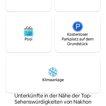
Pool·Flachbildfernseher·
Wahl!
Sauna·Fitnesscenter Swimmingpool
geschlossen
Kostenloser
Pool
Parkplatz auf dem
Grundstück
Klimaanlage
Unterkünfte in der Nähe der Top-
Sehenswürdigkeiten von Nakhon