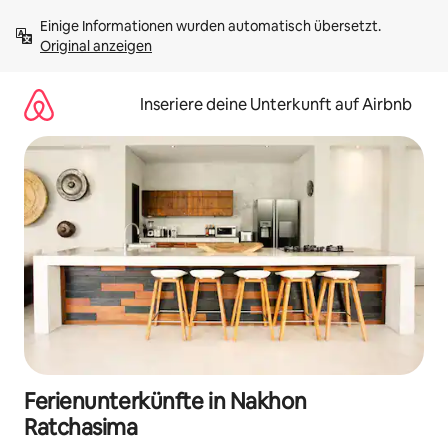
Zu
Einige Informationen wurden automatisch übersetzt. 
Inhalten
Original anzeigen
springen
Inseriere deine Unterkunft auf Airbnb
Ferienunterkünfte in Nakhon
Ratchasima