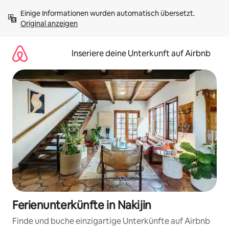
Zu
Einige Informationen wurden automatisch übersetzt. 
Inhalten
Original anzeigen
springen
Inseriere deine Unterkunft auf Airbnb
Ferienunterkünfte in Nakijin
Finde und buche einzigartige Unterkünfte auf Airbnb