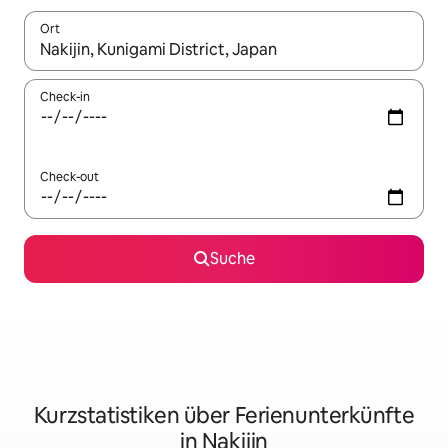
Ort
Wenn Ergebnisse verfügbar sind, navigiere mit den Pfeiltaste
Check-in
Check-out
Suche
Kurzstatistiken über Ferienunterkünfte
in Nakijin