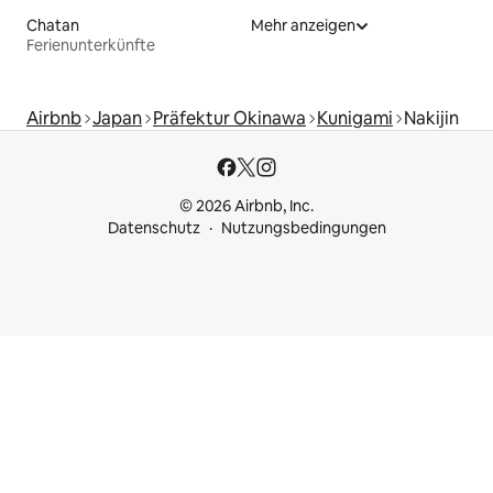
Chatan
Mehr anzeigen
Ferienunterkünfte
Airbnb
Japan
Präfektur Okinawa
Kunigami
Nakijin
© 2026 Airbnb, Inc.
Datenschutz
Nutzungsbedingungen