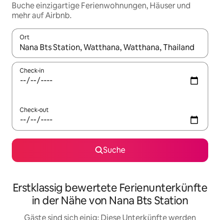
Buche einzigartige Ferienwohnungen, Häuser und
mehr auf Airbnb.
Ort
Wenn Ergebnisse verfügbar sind, navigiere mit den Pfeiltaste
Check-in
Check-out
Suche
Erstklassig bewertete Ferienunterkünfte
in der Nähe von Nana Bts Station
Gäste sind sich einig: Diese Unterkünfte werden