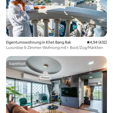
Eigentumswohnung in Khet Bang Rak
Durchschnittli
4,94 (432)
Luxuriöse 5-Zimmer-Wohnung mit⭐ Boot/Zug/Märkten
Superhost
Superhost