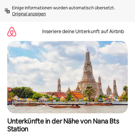
Zu
Einige Informationen wurden automatisch übersetzt. 
Inhalten
Original anzeigen
springen
Inseriere deine Unterkunft auf Airbnb
Unterkünfte in der Nähe von Nana Bts
Station