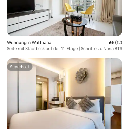
Wohnung in Watthana
Durchschn
5 (12)
Suite mit Stadtblick auf der 11. Etage | Schritte zu Nana BTS
Superhost
Superhost