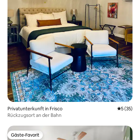
Privatunterkunft in Frisco
Durchschn
5 (35)
Rückzugsort an der Bahn
Gäste-Favorit
Gäste-Favorit