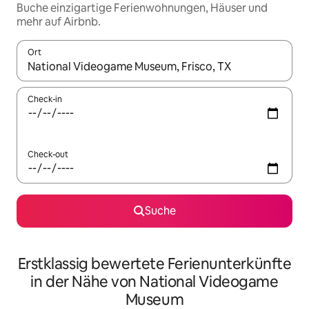
Buche einzigartige Ferienwohnungen, Häuser und
mehr auf Airbnb.
Ort
Wenn Ergebnisse verfügbar sind, navigiere mit den Pfeiltaste
Check-in
Check-out
Suche
Erstklassig bewertete Ferienunterkünfte
in der Nähe von National Videogame
Museum