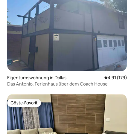
Eigentumswohnung in Dallas
Durchschnittl
4,91 (179)
Das Antonio. Ferienhaus über dem Coach House
Gäste-Favorit
Gäste-Favorit