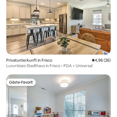
Privatunterkunft in Frisco
Durchschnittl
4,96 (26)
Luxuriöses Stadthaus in Frisco • PGA + Universal
Gäste-Favorit
Gäste-Favorit