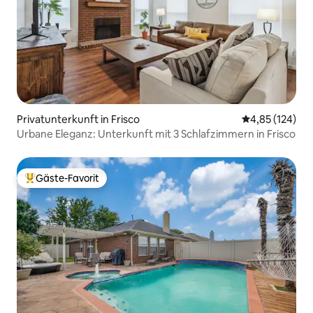
Privatunterkunft in Frisco
Durchschnittl
4,85 (124)
Urbane Eleganz: Unterkunft mit 3 Schlafzimmern in Frisco
Gäste-Favorit
Beliebter Gäste-Favorit.