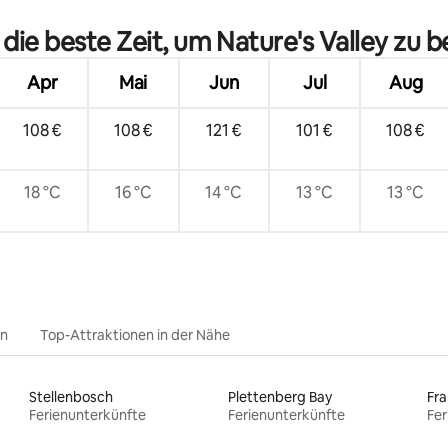
 die beste Zeit, um Nature's Valley zu 
Apr
Mai
Jun
Jul
Aug
108 €
108 €
121 €
101 €
108 €
18 °C
16 °C
14 °C
13 °C
13 °C
en
Top-Attraktionen in der Nähe
Stellenbosch
Plettenberg Bay
Fr
Ferienunterkünfte
Ferienunterkünfte
Fer