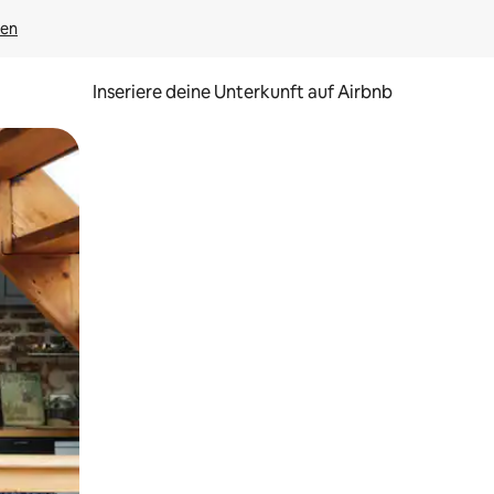
gen
Inseriere deine Unterkunft auf Airbnb
h Berühren oder Wischgesten.