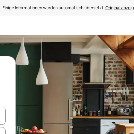
Einige Informationen wurden automatisch übersetzt. 
Original anzei
en Pfeiltasten nach oben und unten oder erkunde die Ergebnisse durc