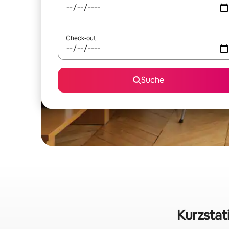
Check-out
Suche
Kurzstat