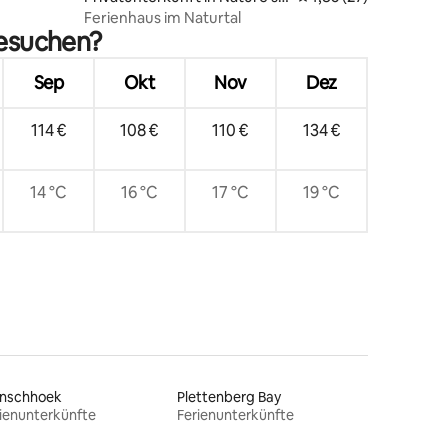
Valley
Ferienhaus im Naturtal
besuchen?
Sep
Okt
Nov
Dez
114 €
108 €
110 €
134 €
14 °C
16 °C
17 °C
19 °C
anschhoek
Plettenberg Bay
ienunterkünfte
Ferienunterkünfte