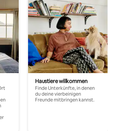
Haustiere willkommen
Ort
Finde Unterkünfte, in denen
du deine vierbeinigen
pen
Freunde mitbringen kannst.
n
er