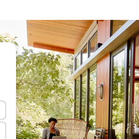
en Pfeiltasten nach oben und unten oder erkunde die Ergebnisse durc