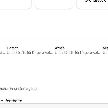
Grundstück
Florenz
Athen
Mi
Unterkünfte für längere Aufenthalte
Unterkünfte für längere Aufenthalte
Unterkünfte für längere Aufenthalte
nche Unterkünfte gelten.
e Aufenthalte