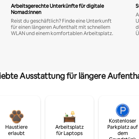
Arbeitsgerechte Unterkünfte für digitale
S
Nomad:innen
A
Reist du geschäftlich? Finde eine Unterkunft
U
für einen längeren Aufenthalt mit schnellem
d
WLAN und einem komfortablen Arbeitsplatz.
Ü
iebte Ausstattung für längere Aufenth
Kostenloser
Haustiere
Arbeitsplatz
Parkplatz auf
erlaubt
für Laptops
dem