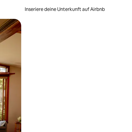
Inseriere deine Unterkunft auf Airbnb
h Berühren oder Wischgesten.