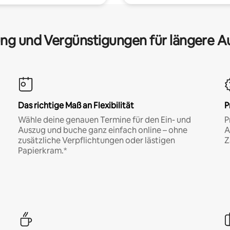
ng und Vergünstigungen für längere A
Das richtige Maß an Flexibilität
P
Wähle deine genauen Termine für den Ein- und
P
Auszug und buche ganz einfach online – ohne
A
zusätzliche Verpflichtungen oder lästigen
Z
Papierkram.*