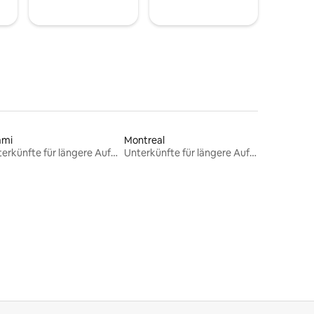
ami
Montreal
Unterkünfte für längere Aufenthalte
Unterkünfte für längere Aufenthalte