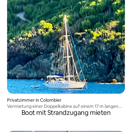
Privatzimmer in Colombier
Vermietung einer Doppelkabine auf einem 17 m langen
Boot mit Strandzugang mieten
Segelboot