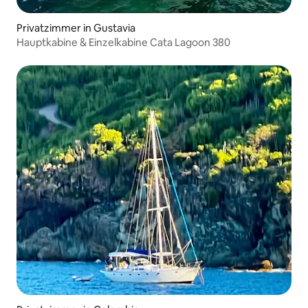
Privatzimmer in Gustavia
Hauptkabine & Einzelkabine Cata Lagoon 380