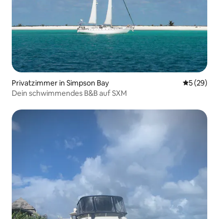
Privatzimmer in Simpson Bay
Durchschni
5 (29)
Dein schwimmendes B&B auf SXM