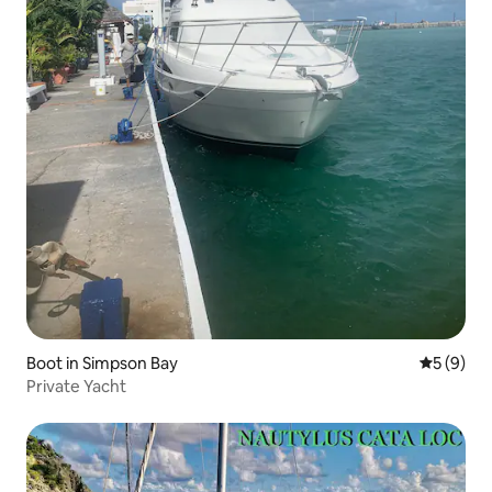
Boot in Simpson Bay
Durchschn
5 (9)
Private Yacht