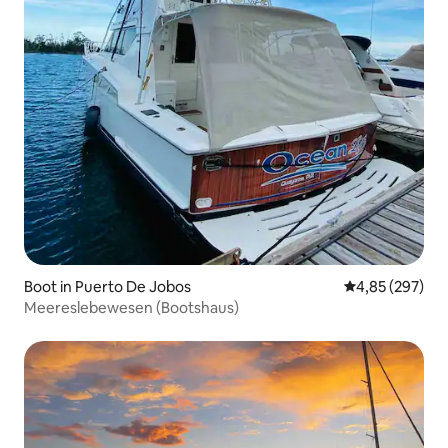
Boot in Puerto De Jobos
Durchschnittli
4,85 (297)
Meereslebewesen (Bootshaus)