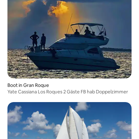
Boot in Gran Roque
Yate Cassiana Los Roques 2 Gäste FB hab Doppelzimmer