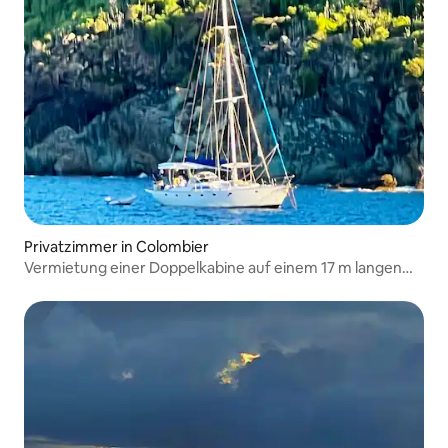
Privatzimmer in Colombier
Vermietung einer Doppelkabine auf einem 17 m langen
Segelboot