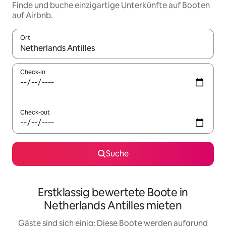
Finde und buche einzigartige Unterkünfte auf Booten
auf Airbnb.
Ort
Wenn Ergebnisse verfügbar sind, navigiere mit den Pfeiltaste
Check-in
Check-out
Suche
Erstklassig bewertete Boote in
Netherlands Antilles mieten
Gäste sind sich einig: Diese Boote werden aufgrund