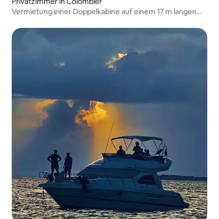
Privatzimmer in Colombier
Vermietung einer Doppelkabine auf einem 17 m langen
Segelboot