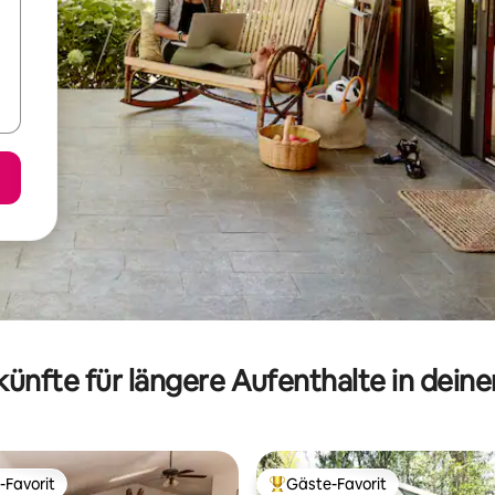
ünfte für längere Aufenthalte in dein
-Favorit
Gäste-Favorit
r Gäste-Favorit.
Beliebter Gäste-Favorit.