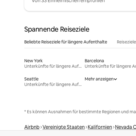
Von 33 Einheimischen empfohlen
Spannende Reiseziele
Beliebte Reiseziele für längere Aufenthalte
Reiseziel
New York
Barcelona
Unterkünfte für längere Aufenthalte
Seattle
Mehr anzeigen
Unterkünfte für längere Aufenthalte
* Es können Ausnahmen für bestimmte Regionen und ma
Airbnb
Vereinigte Staaten
Kalifornien
Nevada 