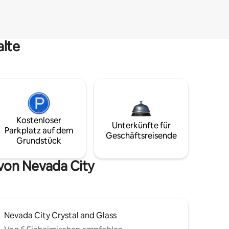
alte
Kostenloser
Unterkünfte für
Parkplatz auf dem
Geschäftsreisende
Grundstück
von Nevada City
Nevada City Crystal and Glass