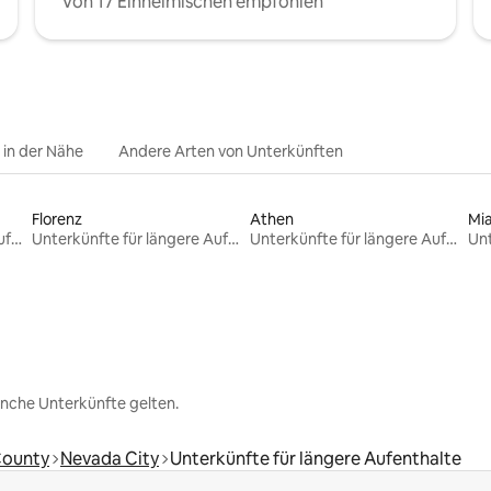
Von 17 Einheimischen empfohlen
e in der Nähe
Andere Arten von Unterkünften
Florenz
Athen
Mi
Unterkünfte für längere Aufenthalte
Unterkünfte für längere Aufenthalte
Unterkünfte für längere Aufenthalte
nche Unterkünfte gelten.
County
Nevada City
Unterkünfte für längere Aufenthalte