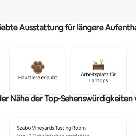
iebte Ausstattung für längere Aufenth
Arbeitsplatz für
Haustiere erlaubt
Laptops
 der Nähe der Top-Sehenswürdigkeiten 
Szabo Vineyards Tasting Room