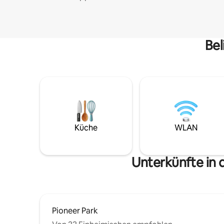
Bel
Küche
WLAN
Unterkünfte in
Pioneer Park