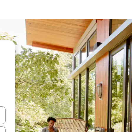
en Pfeiltasten nach oben und unten oder erkunde die Ergebnisse durc