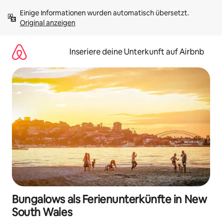
Zu
Einige Informationen wurden automatisch übersetzt. 
Inhalten
Original anzeigen
springen
Inseriere deine Unterkunft auf Airbnb
Bungalows als Ferienunterkünfte in New
South Wales