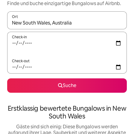
Finde und buche einzigartige Bungalows auf Airbnb.
Ort
Wenn Ergebnisse verfügbar sind, navigiere mit den Pfeiltaste
Check-in
Check-out
Suche
Erstklassig bewertete Bungalows in New
South Wales
Gäste sind sich einig: Diese Bungalows werden
aufgrund ihrer Lage, Sauberkeit und weiterer Aspekte